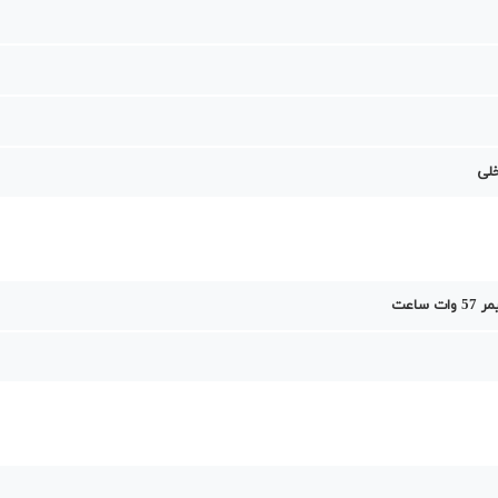
خلی
ت ساعت