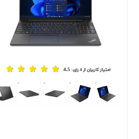
4.5
امتیاز کاربران از
4
رای:
Previous