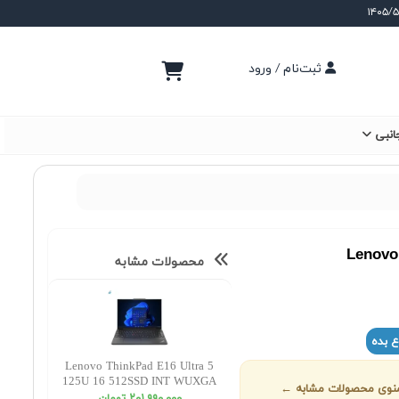
ثبت‌نام / ورود
انبی
Lenovo
محصولات مشابه
ع بده
Lenovo ThinkPad E16 Ultra 5
125U 16 512SSD INT WUXGA
ز منوی محصولات مشابه ←