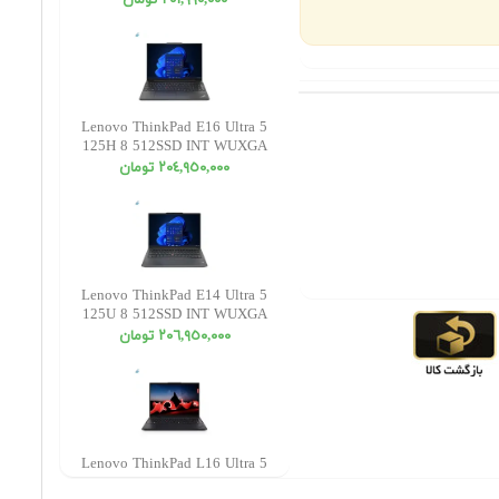
٢٠١,٩٩٠,٠٠٠ تومان
Lenovo ThinkPad E16 Ultra 5
125H 8 512SSD INT WUXGA
٢٠٤,٩٥٠,٠٠٠ تومان
Lenovo ThinkPad E14 Ultra 5
125U 8 512SSD INT WUXGA
٢٠٦,٩٥٠,٠٠٠ تومان
Lenovo ThinkPad L16 Ultra 5
135U 16 512SSD INT WUXGA