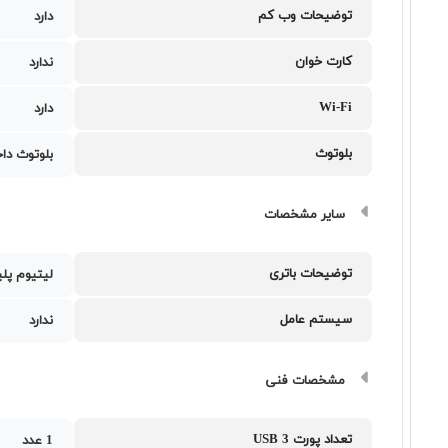
توضیحات وب کم
دارد
کارت خوان
ندارد
Wi-Fi
دارد
بلوتوث
بلوتوث دا
سایر مشخصات
توضیحات باتری
لیتیوم پلیمر 57 وا
سیستم عامل
ندارد
مشخصات فنی
تعداد پورت USB 3
1 عدد