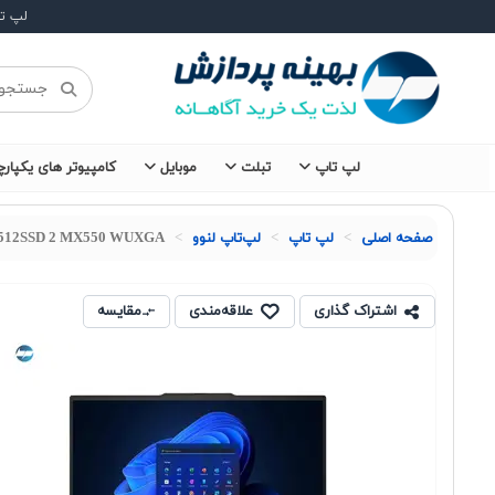
لپ ت
لپ تاپ
تبلت
موبایل
کامپیوتر های یکپارچ
صفحه اصلی
لپ تاپ
لپ‌تاپ لنوو
8 512SSD 2 MX550 WUXGA
اشتراک گذاری
علاقه‌مندی
مقایسه