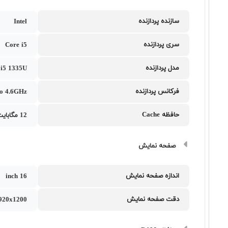
سازنده پردازنده
Intel
سری پردازنده
Core i5
مدل پردازنده
l i5 1335U
فرکانس پردازنده
to 4.6GHz
حافظه Cache
12 مگابایت
صفحه نمایش
اندازه صفحه نمایش
16 inch
دقت صفحه نمایش
20x1200