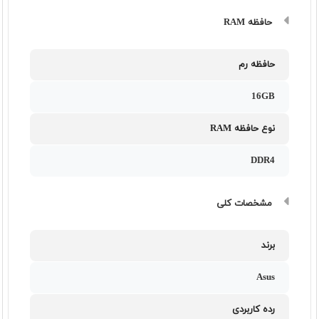
حافظه RAM
حافظه رم
16GB
نوع حافظه RAM
DDR4
مشخصات کلی
برند
Asus
رده کاربردی