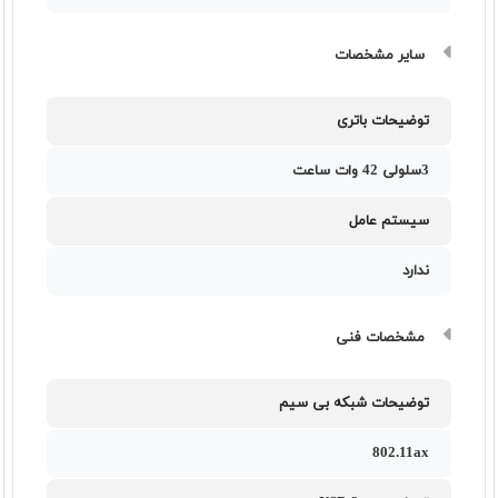
سایر مشخصات
توضیحات باتری
3سلولی 42 وات ساعت
سیستم عامل
ندارد
مشخصات فنی
توضیحات شبکه بی سیم
802.11ax