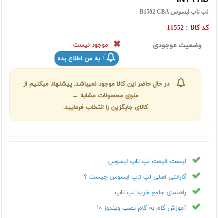
لپ تاپ ایسوس B1502 CBA
کد کالا :
11552
وضعیت موجودی
موجود نیست
به من اطلاع بده
در حال حاضر این کالا موجود نمیباشد. پیشنهاد میکنیم از
منوی محصولات مشابه ←
کالای جایگزین را انتخاب فرمایید.
لیست قیمت لپ تاپ ایسوس
گارانتی اصلی لپ تاپ ایسوس چیست ؟
راهنمای جامع خرید لپ تاپ
آموزش گام به گام نصب ویندوز ۱۰