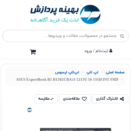
ثبت‌نام / ورود
صفحه اصلی
لپ تاپ
لپ‌تاپ ایسوس
ASUS ExpertBook B1 B1502CBA i3 1215U 16 1SSD INT FHD
اشتراک گذاری
علاقه‌مندی
مقایسه