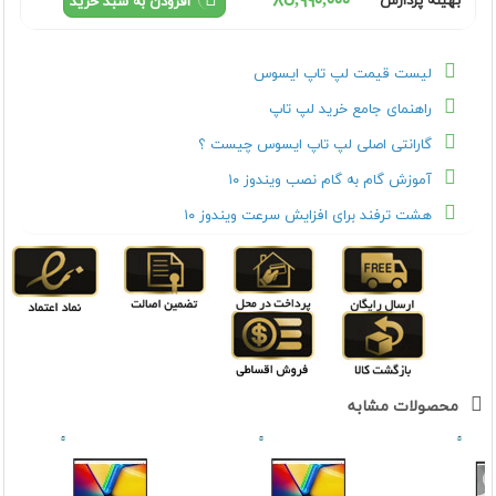
٨٥,٩٩٠,٠٠٠
بهینه پردازش
افزودن به سبد خرید
لیست قیمت لپ تاپ ایسوس
راهنمای جامع خرید لپ تاپ
گارانتی اصلی لپ تاپ ایسوس چیست ؟
آموزش گام به گام نصب ویندوز ۱۰
هشت ترفند برای افزایش سرعت ویندوز ۱۰
محصولات مشابه