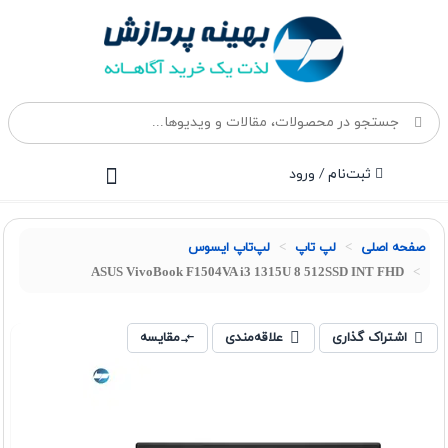
ثبت‌نام / ورود
صفحه اصلی
لپ تاپ
لپ‌تاپ ایسوس
ASUS VivoBook F1504VA i3 1315U 8 512SSD INT FHD
اشتراک گذاری
علاقه‌مندی
مقایسه