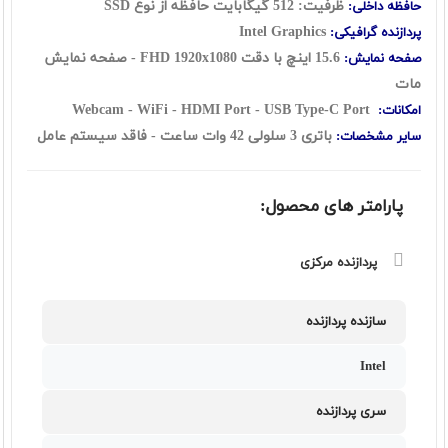
ظرفیت: 512 گیگابایت حافظه از نوع SSD
حافظه داخلی:
Intel Graphics
پردازنده گرافیکی:
15.6 اينچ با دقت FHD 1920x1080 - صفحه نمایش
صفحه نمایش:
مات
Webcam - WiFi - HDMI Port - USB Type-C Port
امکانات:
باتری 3 سلولی 42 وات ساعت
- فاقد سیستم عامل
سایر مشخصات:
پارامتر های محصول:
پردازنده مرکزی
سازنده پردازنده
Intel
سری پردازنده