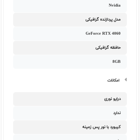
Nvidia
مدل پردازنده گرافیکی
GeForce RTX 4060
حافظه گرافیکی
8GB
امکانات
درایو نوری
ندارد
کیبورد با نور پس زمینه