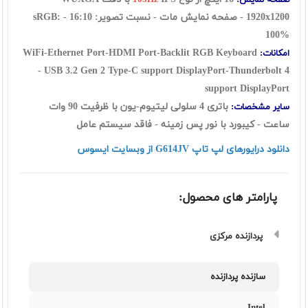
صفحه نمایش:
165Hz
1920x1200 - صفحه نمایش مات - نسبت تصویر: 16:10 - sRGB:
100%
WiFi-Ethernet Port-HDMI Port-Backlit RGB Keyboard
امکانات:
-
USB 3.2 Gen 2 Type-C support DisplayPort-Thunderbolt 4
support DisplayPort
باتری 4 سلولی لیتیوم-یون با ظرفیت 90 وات
سایر مشخصات:
ساعت - کیبورد با نور پس زمینه - فاقد سیستم عامل
دانلود درایورهای لپ تاپ G614JV از وبسایت ایسوس
پارامتر های محصول:
پردازنده مرکزی
سازنده پردازنده