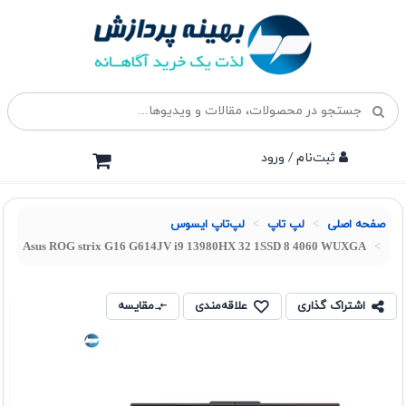
ثبت‌نام / ورود
صفحه اصلی
لپ تاپ
لپ‌تاپ ایسوس
Asus ROG strix G16 G614JV i9 13980HX 32 1SSD 8 4060 WUXGA
اشتراک گذاری
علاقه‌مندی
مقایسه