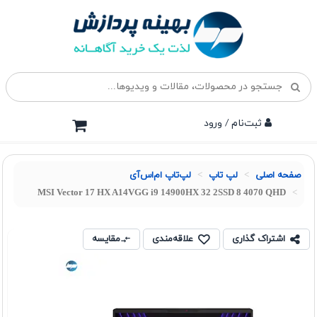
ثبت‌نام / ورود
صفحه اصلی
لپ تاپ
لپ‌تاپ ام‌اس‌آی
MSI Vector 17 HX A14VGG i9 14900HX 32 2SSD 8 4070 QHD
اشتراک گذاری
علاقه‌مندی
مقایسه