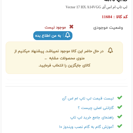
لپ تاپ ام اس آی Vector 17 HX A14VGG
کد کالا :
11684
وضعیت موجودی
موجود نیست
به من اطلاع بده
در حال حاضر این کالا موجود نمیباشد. پیشنهاد میکنیم از
منوی محصولات مشابه ←
کالای جایگزین را انتخاب فرمایید.
لیست قیمت لپ تاپ ام اس آی
گارانتی اصلی چیست ؟
راهنمای جامع خرید لپ تاپ
آموزش گام به گام نصب ویندوز ۱۰