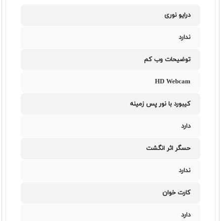
درایو نوری
ندارد
توضیحات وب کم
HD Webcam
کیبورد با نور پس زمینه
دارد
حسگر اثر انگشت
ندارد
کارت خوان
دارد