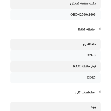
دقت صفحه نمایش
QHD+|2560x1600
حافظه RAM
حافظه رم
32GB
نوع حافظه RAM
DDR5
مشخصات کلی
برند