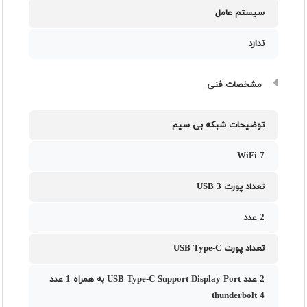
سیستم عامل
ندارد
مشخصات فنی
توضیحات شبکه بی سیم
WiFi 7
تعداد پورت USB 3
2 عدد
تعداد پورت USB Type-C
2 عدد USB Type-C Support Display Port به همراه 1 عدد
thunderbolt 4