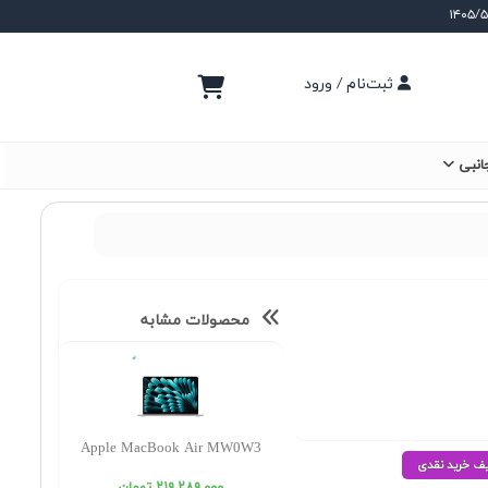
ثبت‌نام / ورود
انبی
محصولات مشابه
Apple MacBook Air MW0W3