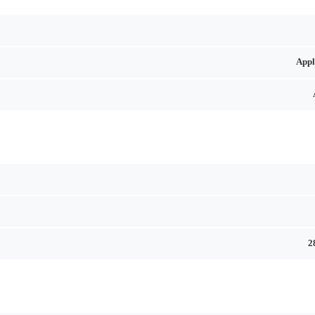
Appl
2