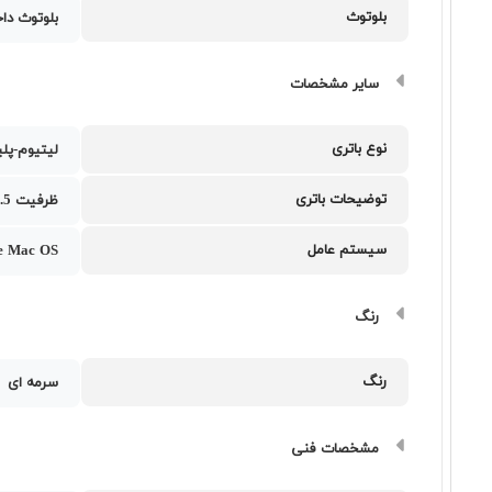
بلوتوث
بلوتوث دا
سایر مشخصات
نوع باتری
لیتیوم-پلی
توضیحات باتری
ظرفیت 66.5 وات‌ساعت
سیستم عامل
e Mac OS
رنگ
رنگ
سرمه ای
مشخصات فنی