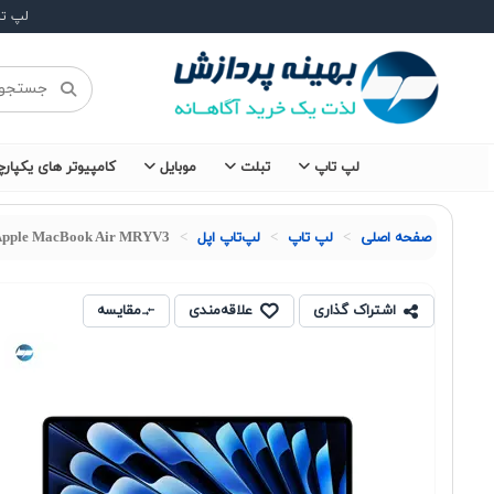
لپ ت
لپ تاپ
تبلت
موبایل
کامپیوتر های یکپارچ
صفحه اصلی
لپ تاپ
لپ‌تاپ اپل
Apple MacBook Air MRYV3
اشتراک گذاری
علاقه‌مندی
مقایسه