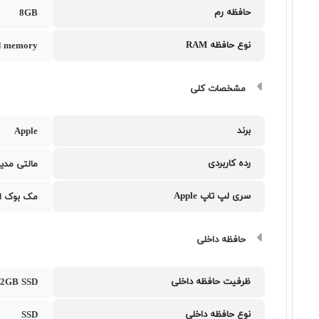
حافظه رم
8GB
نوع حافظه RAM
ed memory
مشخصات کلی
برند
Apple
رده کاربردی
مالتی مدیا
سری لپ تاپ Apple
مک بوک ای
حافظه داخلی
ظرفیت حافظه داخلی
12GB SSD
نوع حافظه داخلی
SSD