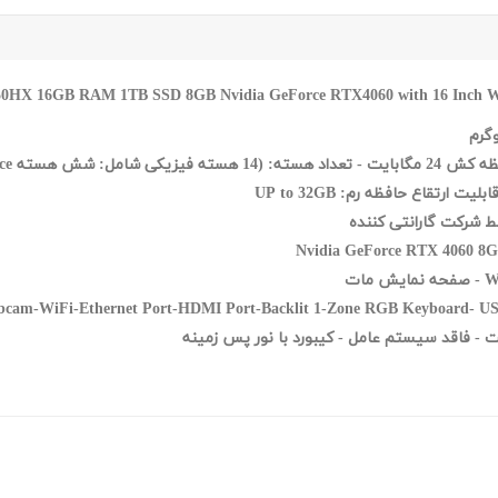
GB RAM 1TB SSD 8GB Nvidia GeForce RTX4060 with 16 Inch W
Nvidia GeForce RTX 4060 8
USB