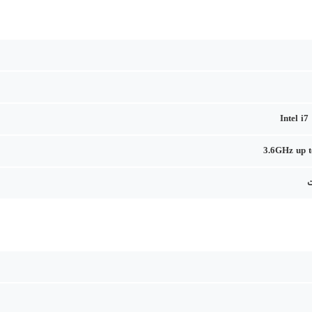
Intel i
3.6GHz up 