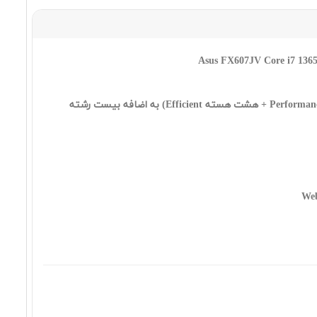
٣٦٤,٩٩٠,٠٠٠ تومان
Asus TUF FX507VV i7 13620H 32
1SSD 8 4060 FHD
٣٢٩,٩٣٠,٠٠٠ تومان
Asus TUF FX608JMR i7 14650HX
32 1SSD 8 5060 WUXGA
٣٢١,٩٩٠,٠٠٠ تومان
Asus TUF FX608LM Ultra 9
275HX 16 2SSD 8 5060 WQXGA