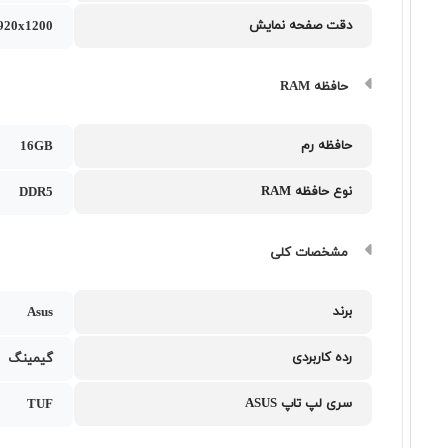
دقت صفحه نمایش
20x1200
حافظه RAM
حافظه رم
16GB
نوع حافظه RAM
DDR5
مشخصات کلی
برند
Asus
رده کاربردی
گیمینگ
سری لپ تاپ ASUS
TUF