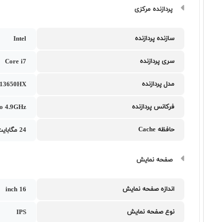
پردازنده مرکزی
سازنده پردازنده
Intel
سری پردازنده
Core i7
مدل پردازنده
7 13650HX
فرکانس پردازنده
to 4.9GHz
حافظه Cache
24 مگابایت
صفحه نمایش
اندازه صفحه نمایش
16 inch
نوع صفحه نمایش
IPS