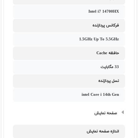
Intel i7 14700HX
فرکانس پردازنده
1.5GHz Up To 5.5GHz
حافظه Cache
33 مگابایت
نسل پردازنده
intel Core i 14th Gen
صفحه نمایش
اندازه صفحه نمایش