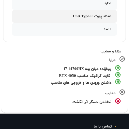
ندارد
تعداد پورت USB Type-C
1عدد
مزایا و معایب
مزایا
پردازنده میان رده i7 14700HX
کارت گرافیک مناسب RTX 4050
داشتن ورودی ها و خروجی های مناسب
معایب
نداشتن حسگر اثر انگشت
تماس با ما