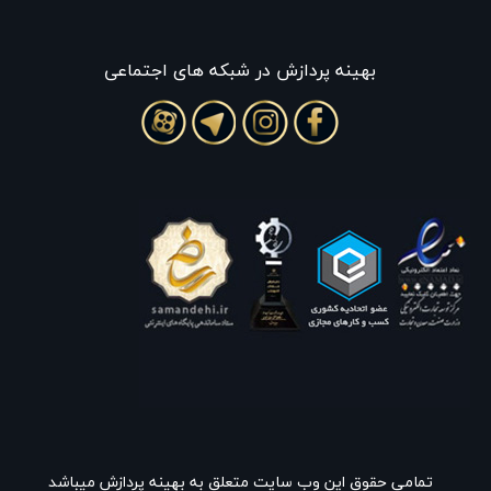
بهينه پردازش در شبکه های اجتماعی
تمامی حقوق این وب سایت متعلق به بهینه پردازش میباشد