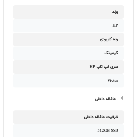
برند
HP
رده کاربردی
گیمینگ
سری لپ تاپ HP
Victus
حافظه داخلی
ظرفیت حافظه داخلی
512GB SSD