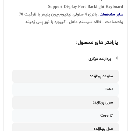
Support Display Port-Backlight Keyboard
باتری 4 سلولی لیتیوم-یون پلیمر با ظرفیت 70
سایر مشخصات:
وات‌ساعت - فاقد سیستم عامل - کیبورد با نور پس زمینه
پارامتر های محصول:
پردازنده مرکزی
سازنده پردازنده
Intel
سری پردازنده
Core i7
مدل پردازنده