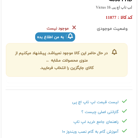
لپ تاپ اچ پی Victus 16
کد کالا :
11877
وضعیت موجودی
موجود نیست
به من اطلاع بده
در حال حاضر این کالا موجود نمیباشد. پیشنهاد میکنیم از
منوی محصولات مشابه ←
کالای جایگزین را انتخاب فرمایید.
لیست قیمت لپ تاپ اچ پی
گارانتی اصلی چیست ؟
راهنمای جامع خرید لپ تاپ
آموزش گام به گام نصب ویندوز ۱۰