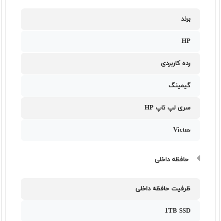
برند
HP
رده کاربردی
گیمینگ
سری لپ تاپ HP
Victus
حافظه داخلی
ظرفیت حافظه داخلی
1TB SSD