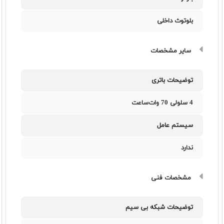
بلوتوث داخلی
سایر مشخصات
توضیحات باتری
4 سلولی 70 وات‌ساعت
سیستم عامل
ندارد
مشخصات فنی
توضیحات شبکه بی سیم