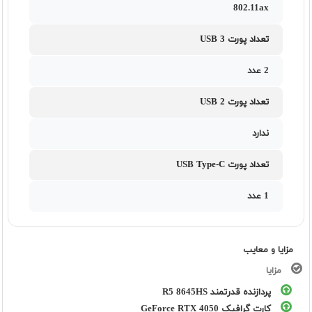
802.11ax
تعداد پورت USB 3
2 عدد
تعداد پورت USB 2
ندارد
تعداد پورت USB Type-C
1 عدد
مزایا و معایب
مزایا
پردازنده قدرتمند R5 8645HS
کارت گرافیک GeForce RTX 4050