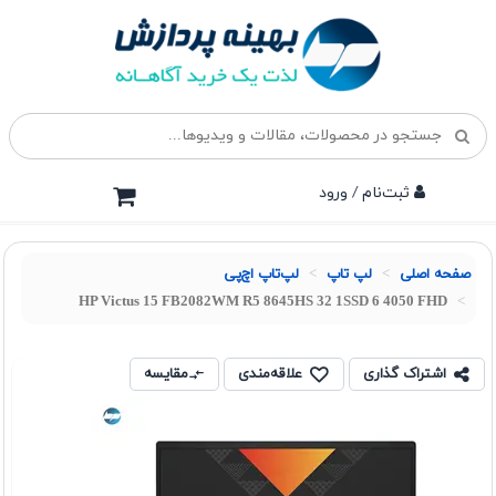
ثبت‌نام / ورود
صفحه اصلی
لپ تاپ
لپ‌تاپ اچ‌پی
HP Victus 15 FB2082WM R5 8645HS 32 1SSD 6 4050 FHD
اشتراک گذاری
علاقه‌مندی
مقایسه