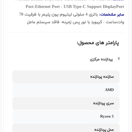
Port-Ethernet Port - USB Type-C Support DisplayPort
باتری 4 سلولی لیتیوم-یون پلیمر با ظرفیت 70
سایر مشخصات:
وات‌ساعت - کیبورد با نور پس زمینه- فاقد سیستم عامل
پارامتر های محصول:
پردازنده مرکزی
سازنده پردازنده
AMD
سری پردازنده
Ryzen 5
مدل پردازنده