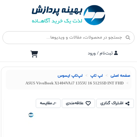
ثبت‌نام / ورود
صفحه اصلی
لپ تاپ
لپ‌تاپ ایسوس
ASUS VivoBook X1404VA i7 1355U 16 512SSD INT FHD
اشتراک گذاری
علاقه‌مندی
مقایسه