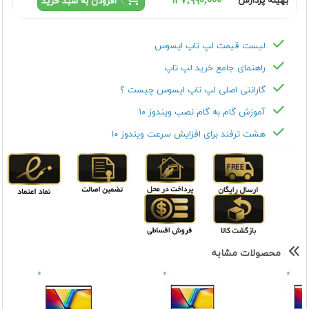
١٢٧,٩٩٠,٠٠٠
بهینه پردازش
افزودن به سبد خرید
لیست قیمت لپ تاپ ایسوس
راهنمای جامع خرید لپ تاپ
گارانتی اصلی لپ تاپ ایسوس چیست ؟
آموزش گام به گام نصب ویندوز ۱۰
هشت ترفند برای افزایش سرعت ویندوز ۱۰
محصولات مشابه