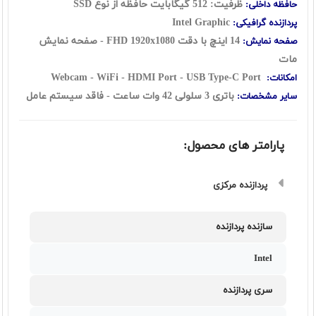
ظرفیت: 512 گیگابایت حافظه از نوع SSD
حافظه داخلی:
Intel Graphic
پردازنده گرافیکی:
14 اينچ با دقت FHD 1920x1080 - صفحه نمایش
صفحه نمایش:
مات
Webcam - WiFi - HDMI Port - USB Type-C Port
امکانات:
باتری 3 سلولی 42 وات ساعت
- فاقد سیستم عامل
سایر مشخصات:
پارامتر های محصول:
پردازنده مرکزی
سازنده پردازنده
Intel
سری پردازنده