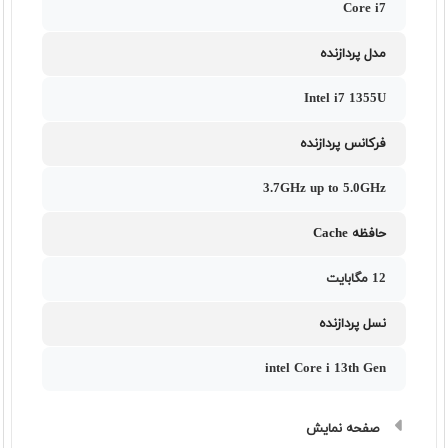
Core i7
مدل پردازنده
Intel i7 1355U
فرکانس پردازنده
3.7GHz up to 5.0GHz
حافظه Cache
12 مگابایت
نسل پردازنده
intel Core i 13th Gen
صفحه نمایش