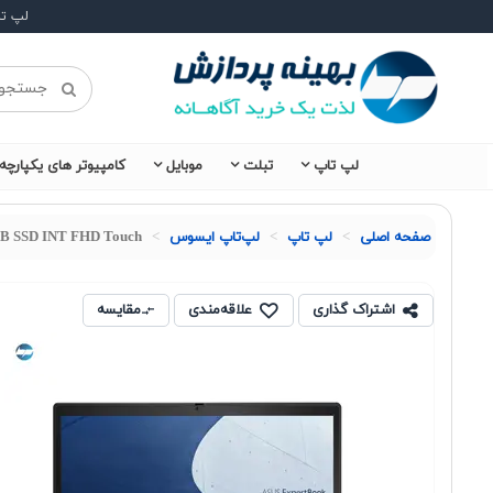
لپ ت
لپ تاپ
تبلت
موبایل
کامپیوتر های یکپارچه
صفحه اصلی
لپ تاپ
لپ‌تاپ ایسوس
TB SSD INT FHD Touch
اشتراک گذاری
علاقه‌مندی
مقایسه