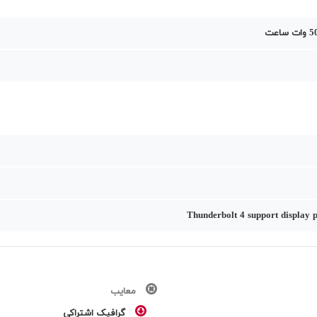
معایب
گرافیک اشتراکی