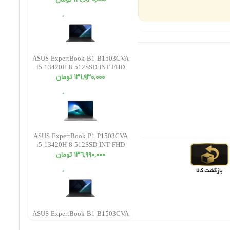
١٢٤,٨٣٠,٠٠٠ تومان
ASUS ExpertBook B1 B1503CVA
i5 13420H 8 512SSD INT FHD
١٣١,٩٣٠,٠٠٠ تومان
ASUS ExpertBook P1 P1503CVA
i5 13420H 8 512SSD INT FHD
١٣٦,٩٩٠,٠٠٠ تومان
ASUS ExpertBook B1 B1503CVA
Core 7 150U 16 512SSD INT FHD