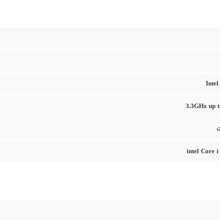
Inte
3.3GHz up 
intel Core 