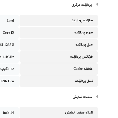
پردازنده مرکزی
سازنده پردازنده
Intel
سری پردازنده
Core i5
مدل پردازنده
l i5 1235U
فرکانس پردازنده
to 4.4GHz
حافظه Cache
12 مگابایت
نسل پردازنده
i 12th Gen
صفحه نمایش
اندازه صفحه نمایش
14 inch