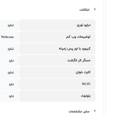
امکانات
درایو نوری
ندارد
توضیحات وب کم
 Webcam
کیبورد با نور پس زمینه
ندارد
حسگر اثر انگشت
دارد
کارت خوان
ندارد
Wi-Fi
دارد
بلوتوث
دارد
سایر مشخصات