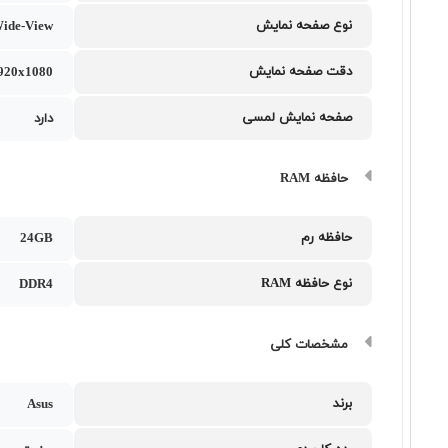
نوع صفحه نمایش
ide-View
دقت صفحه نمایش
1920x1080
صفحه نمایش لمسی
دارد
حافظه RAM
حافظه رم
24GB
نوع حافظه RAM
DDR4
مشخصات کلی
برند
Asus