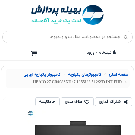
ثبت‌نام / ورود
صفحه اصلی
کامپیوترهای یکپارچه
کامپیوتر یکپارچه اچ پی
HP AIO 27 CR0086NH i7 1355U 8 512SSD INT FHD
اشتراک گذاری
علاقه‌مندی
مقایسه