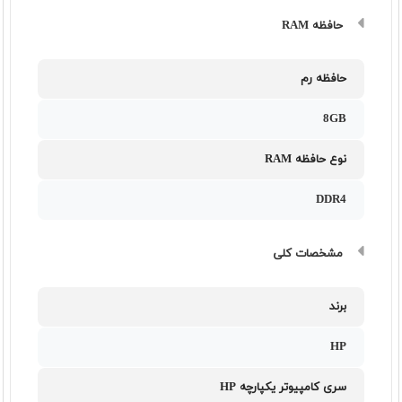
حافظه RAM
حافظه رم
8GB
نوع حافظه RAM
DDR4
مشخصات کلی
برند
HP
سری کامپیوتر یکپارچه HP