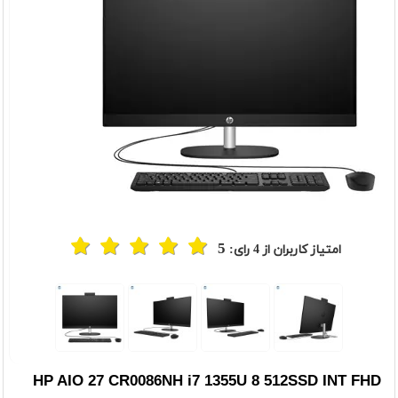
5
امتیاز کاربران از
4
رای:
HP AIO 27 CR0086NH i7 1355U 8 512SSD INT FHD