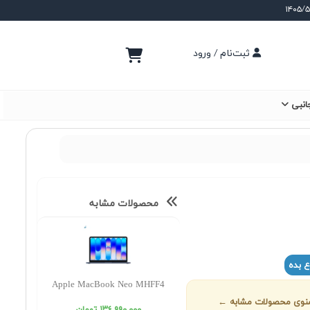
ثبت‌نام / ورود
انبی
محصولات مشابه
ع بده
Apple MacBook Neo MHFF4
ز منوی محصولات مشابه ←