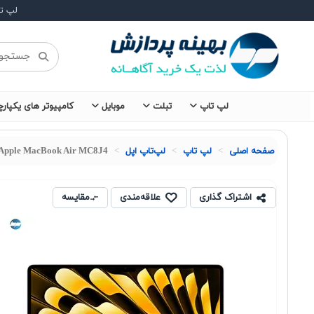
لپ ت
لپ تاپ
تبلت
موبایل
کامپیوتر های یکپارچ
صفحه اصلی
لپ تاپ
لپ‌تاپ اپل
Apple MacBook Air MC8J4
اشتراک گذاری
علاقه‌مندی
مقایسه