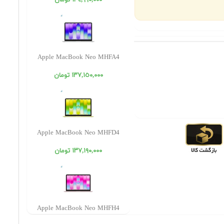
١٣٤,٩٩٠,٠٠٠ تومان
Apple MacBook Neo MHFA4
١٣٧,١٥٠,٠٠٠ تومان
Apple MacBook Neo MHFD4
١٣٧,١٩٠,٠٠٠ تومان
Apple MacBook Neo MHFH4