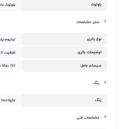
بلوتوث
بلوتوث دا
سایر مشخصات
نوع باتری
لیتیوم-پلی
توضیحات باتری
ظرفیت 52.6 وات‌ساعت
سیستم عامل
e Mac OS
رنگ
رنگ
Starlight
مشخصات فنی