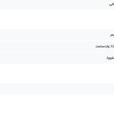
خلی
مر
Appl