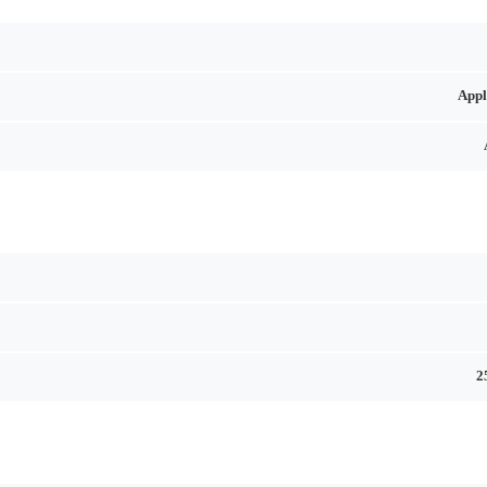
Appl
2