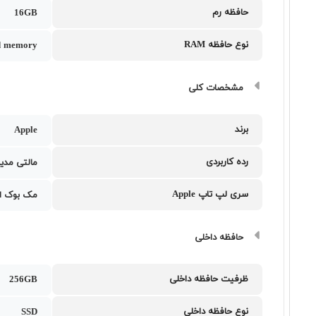
حافظه رم
16GB
نوع حافظه RAM
ed memory
مشخصات کلی
برند
Apple
رده کاربردی
مالتی مدیا
سری لپ تاپ Apple
مک بوک ای
حافظه داخلی
ظرفیت حافظه داخلی
256GB
نوع حافظه داخلی
SSD