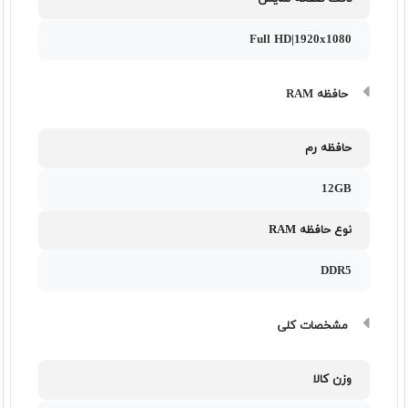
Full HD|1920x1080
حافظه RAM
حافظه رم
12GB
نوع حافظه RAM
DDR5
مشخصات کلی
وزن کالا