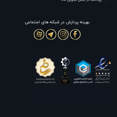
بهينه پردازش در شبکه های اجتماعی