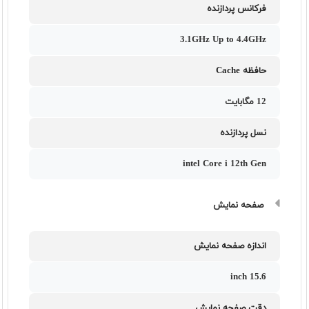
فرکانس پردازنده
3.1GHz Up to 4.4GHz
حافظه Cache
12 مگابایت
نسل پردازنده
intel Core i 12th Gen
صفحه نمایش
اندازه صفحه نمایش
15.6 inch
دقت صفحه نمایش