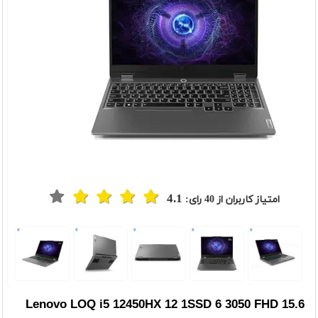
4.1
امتیاز کاربران از
40
رای:
t
Previou
Lenovo LOQ i5 12450HX 12 1SSD 6 3050 FHD 15.6