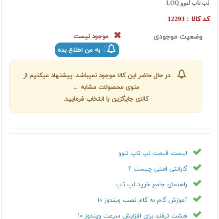
لپ تاپ لنوو LOQ
کد کالا :
12293
وضعیت موجودی
موجود نیست
به من اطلاع بده
در حال حاضر این کالا موجود نمیباشد. پیشنهاد میکنیم از
منوی محصولات مشابه ←
کالای جایگزین را انتخاب فرمایید.
لیست قیمت لپ تاپ لنوو
گارانتی اصلی چیست ؟
راهنمای جامع خرید لپ تاپ
آموزش گام به گام نصب ویندوز ۱۰
هشت ترفند برای افزایش سرعت ویندوز ۱۰