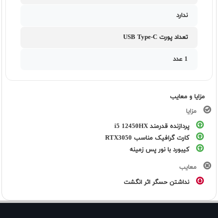
ندارد
تعداد پورت USB Type-C
1 عدد
مزایا و معایب
مزایا
پردازنده قدرمند i5 12450HX
کارت گرافیک مناسب RTX3050
کیبورد با نور پس زمینه
معایب
نداشتن حسگر اثر انگشت