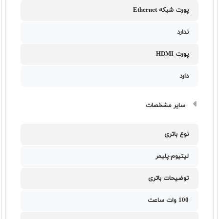
پورت شبکه Ethernet
ندارد
پورت HDMI
دارد
سایر مشخصات
نوع باتری
لیتیوم-پلیمر
توضیحات باتری
100 وات ساعت