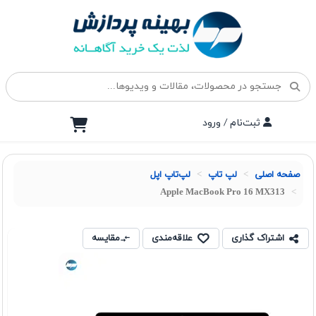
ثبت‌نام / ورود
صفحه اصلی
لپ تاپ
لپ‌تاپ اپل
Apple MacBook Pro 16 MX313
اشتراک گذاری
علاقه‌مندی
مقایسه