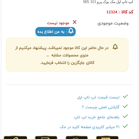
لپ تاپ اپل مک بوک پرو MX 313
کد کالا :
12324
وضعیت موجودی
موجود نیست
به من اطلاع بده
در حال حاضر این کالا موجود نمیباشد. پیشنهاد میکنیم از
منوی محصولات مشابه ←
کالای جایگزین را انتخاب فرمایید.
لیست قیمت لپ تاپ اپل
گارانتی اصلی چیست ؟
راهنمای جامع خرید لپ تاپ
۲۱ میانبر کاربردی صفحه کلید در مک