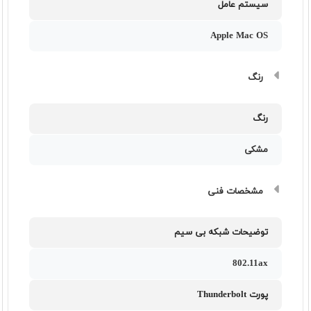
سیستم عامل
Apple Mac OS
رنگ
رنگ
مشکی
مشخصات فنی
توضیحات شبکه بی سیم
802.11ax
پورت Thunderbolt