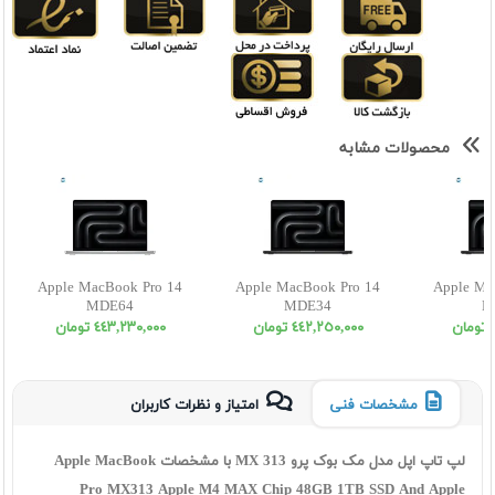
محصولات مشابه
Apple MacBook Pro 14
Apple MacBook Pro 14
Apple Ma
MDE64
MDE34
M
ن
٤٤٢,٢٥٠,٠٠٠ تومان
٤٤٣,٢٣٠,٠٠٠ تومان
مشخصات فنی
امتیاز و نظرات کاربران
لپ تاپ اپل مدل مک بوک پرو MX 313 با مشخصات Apple MacBook
Pro MX313 Apple M4 MAX Chip 48GB 1TB SSD And Apple