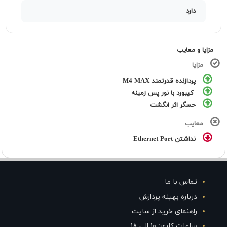
دارد
مزایا و معایب
مزایا
پردازنده قدرتمند M4 MAX
کیبورد با نور پس زمینه
حسگر اثر انگشت
معایب
نداشتن Ethernet Port
تماس با ما
درباره بهینه پردازش
راهنمای خرید از سایت
ساعات کاری: ۱۰ الی ۱۸