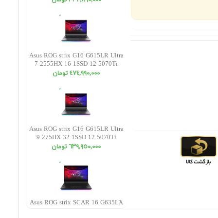
٣٣٢,٨٩٠,٠٠٠ تومان
Asus ROG strix G16 G615LR Ultra
7 2555HX 16 1SSD 12 5070Ti
WUXGA
٤٧٤,٩٩٠,٠٠٠ تومان
Asus ROG strix G16 G615LR Ultra
9 275HX 32 1SSD 12 5070Ti
WUXGA
٦٣٩,٩٥٠,٠٠٠ تومان
Asus ROG strix SCAR 16 G635LX
Ultra 9 275HX 16 1SSD 24 5090