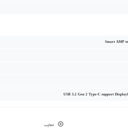
Smart AMP te
معایب