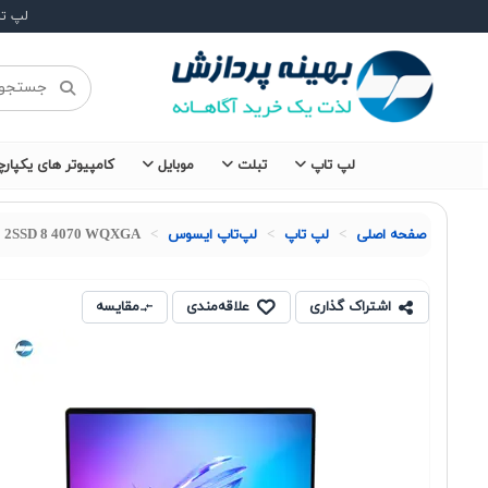
لپ ت
لپ تاپ
تبلت
موبایل
کامپیوتر های یکپارچ
صفحه اصلی
لپ تاپ
لپ‌تاپ ایسوس
2 2SSD 8 4070 WQXGA
اشتراک گذاری
علاقه‌مندی
مقایسه