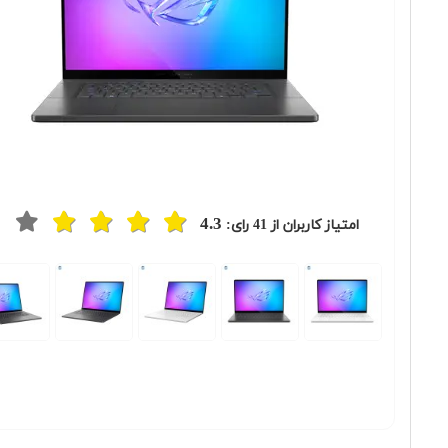
4.3
امتیاز کاربران از
41
رای:
Previous