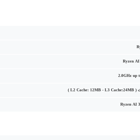
R
Ryzen AI
2.0GHz up 
Ryzen AI 3