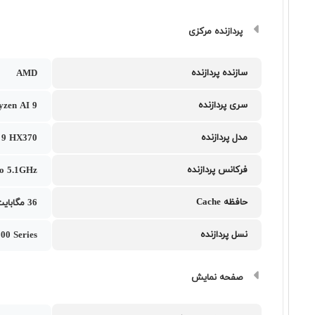
پردازنده مرکزی
سازنده پردازنده
AMD
سری پردازنده
yzen AI 9
مدل پردازنده
 9 HX370
فرکانس پردازنده
to 5.1GHz
حافظه Cache
36 مگابایت ( L2 Cache: 12MB - L3 Cache:24MB )
نسل پردازنده
00 Series
صفحه نمایش