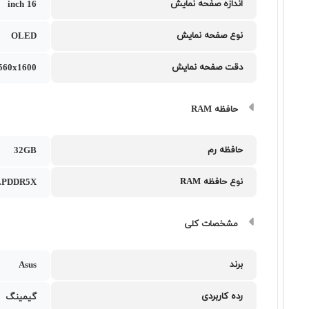
اندازه صفحه نمایش
16 inch
نوع صفحه نمایش
OLED
دقت صفحه نمایش
60x1600
حافظه RAM
حافظه رم
32GB
نوع حافظه RAM
LPDDR5X
مشخصات کلی
برند
Asus
رده کاربردی
گیمینگ