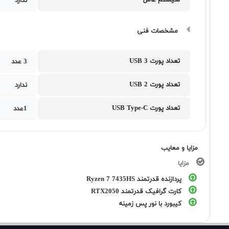
سیستم عامل
ندارد
مشخصات فنی
تعداد پورت USB 3
3 عدد
تعداد پورت USB 2
ندارد
تعداد پورت USB Type-C
1عدد
مزایا و معایب
مزایا
پردازنده قدرتمند Ryzen 7 7435HS
کارت گرافیک قدرتمند RTX2050
کیبورد با نور پس زمینه