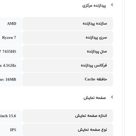
پردازنده مرکزی
سازنده پردازنده
AMD
سری پردازنده
Ryzen 7
مدل پردازنده
7 7435HS
فرکانس پردازنده
to 4.5GHz
حافظه Cache
he: 16MB
صفحه نمایش
اندازه صفحه نمایش
15.6 inch
نوع صفحه نمایش
IPS