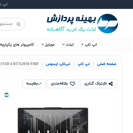
لپ ت
لپ تاپ
تبلت
موبایل
کامپیوتر های یکپارچه
صفحه اصلی
لپ تاپ
لپ‌تاپ ایسوس
4 1SSD 4 RTX2050 FHD
اشتراک گذاری
علاقه‌مندی
مقایسه