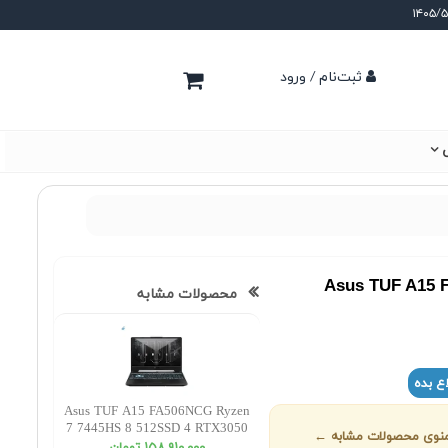
ثبت‌نام / ورود
ی
Asus TUF A15 
محصولات مشابه
ع بده
Asus TUF A15 FA506NCG Ryzen
7 7445HS 8 512SSD 4 RTX3050
ز منوی محصولات مشابه ←
FHD