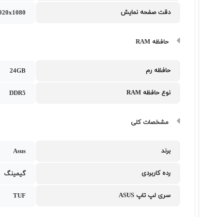
دقت صفحه نمایش
1920x1080
حافظه RAM
حافظه رم
24GB
نوع حافظه RAM
DDR5
مشخصات کلی
برند
Asus
رده کاربردی
گیمینگ
سری لپ تاپ ASUS
TUF