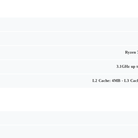
Ryzen 
3.1GHz up 
L2 Cache: 4MB - L3 Cac