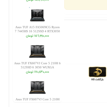
١٥٨,٩١٠,٠٠٠ تومان
Asus TUF A15 FA506NCG Ryzen
7 7445HS 16 512SSD 4 RTX3050
FHD
١٥٦,٩٩٠,٠٠٠ تومان
Asus TUF FX607VJ Core 5 210H 8
512SSD 6 3050 WUXGA
١٧٠,٤٣٠,٠٠٠ تومان
Asus TUF FX607VJ Core 5 210H
16 512SSD 6 3050 WUXGA