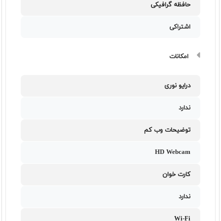
حافظه گرافیکی
اشتراکی
امکانات
درایو نوری
ندارد
توضیحات وب کم
HD Webcam
کارت خوان
ندارد
Wi-Fi