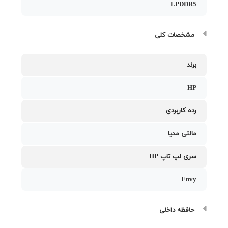
LPDDR5
مشخصات کلی
برند
HP
رده کاربردی
مالتی مدیا
سری لپ تاپ HP
Envy
حافظه داخلی