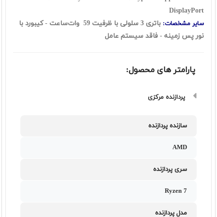
DisplayPort
باتری 3 سلولی با ظرفیت 59 وات‌ساعت - کیبورد با
سایر مشخصات:
نور پس زمینه - فاقد سیستم عامل
پارامتر های محصول:
پردازنده مرکزی
سازنده پردازنده
AMD
سری پردازنده
Ryzen 7
مدل پردازنده