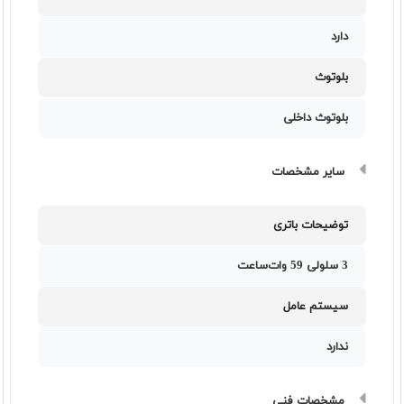
دارد
بلوتوث
بلوتوث داخلی
سایر مشخصات
توضیحات باتری
3 سلولی 59 وات‌ساعت
سیستم عامل
ندارد
مشخصات فنی