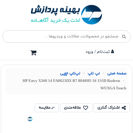
ثبت‌نام / ورود
صفحه اصلی
لپ تاپ
لپ‌تاپ اچ‌پی
HP Envy X360 14 FA0023DX R7 8840HS 16 1SSD Radeon
WUXGA Touch
اشتراک گذاری
علاقه‌مندی
مقایسه