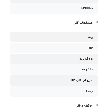
LPDDR5
مشخصات کلی
برند
HP
رده کاربردی
مالتی مدیا
سری لپ تاپ HP
Envy
حافظه داخلی