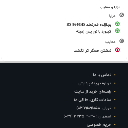
مزایا و معایب
مزایا
پردازنده قدرتمند R5 8640HS
کیبورد با نور پس زمینه
معایب
ندشتن حسگر اثر انگشت
تماس با ما
درباره بهینه پردازش
راهنمای خرید از سایت
ساعات کاری: ۱۰ الی ۱۸
تهران: ۹۱۰۹۱۰۵۸(۰۲۱)
اصفهان : ۳۰۳۰ ۳۲۳۵ (۰۳۱)
حریم خصوصی