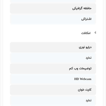
حافظه گرافیکی
اشتراکی
امکانات
درایو نوری
ندارد
توضیحات وب کم
HD Webcam
کارت خوان
ندارد