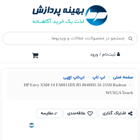
ثبت‌نام / ورود
صفحه اصلی
لپ تاپ
لپ‌تاپ اچ‌پی
HP Envy X360 14 FA0013DX R5 8640HS 16 2SSD Radeon
WUXGA Touch
اشتراک گذاری
علاقه‌مندی
مقایسه