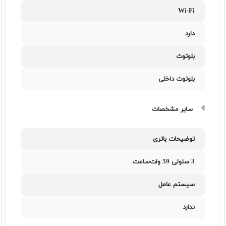
Wi-Fi
دارد
بلوتوث
بلوتوث داخلی
سایر مشخصات
توضیحات باتری
3 سلولی 59 وات‌ساعت
سیستم عامل
ندارد