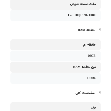
دقت صفحه نمایش
Full HD|1920x1080
حافظه RAM
حافظه رم
16GB
نوع حافظه RAM
DDR4
مشخصات کلی
برند