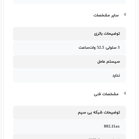
سایر مشخصات
توضیحات باتری
3 سلولی 52.5 وات‌ساعت
سیستم عامل
ندارد
مشخصات فنی
توضیحات شبکه بی سیم
802.11ax