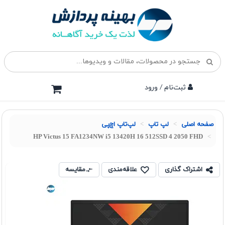
ثبت‌نام / ورود
صفحه اصلی
لپ تاپ
لپ‌تاپ اچ‌پی
HP Victus 15 FA1234NW i5 13420H 16 512SSD 4 2050 FHD
اشتراک گذاری
علاقه‌مندی
مقایسه