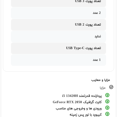
تعداد پورت USB 3
2 عدد
تعداد پورت USB 2
ندارد
تعداد پورت USB Type-C
1 عدد
مزایا و معایب
مزایا
پردازنده قدرتمند i5 13420H
کارت گرافیک GeForce RTX 2050
ورودی ها و وخروجی های مناسب
کیبورد با نور پس زمینه