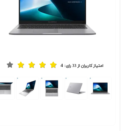
4
امتیاز کاربران از
33
رای:
Previous