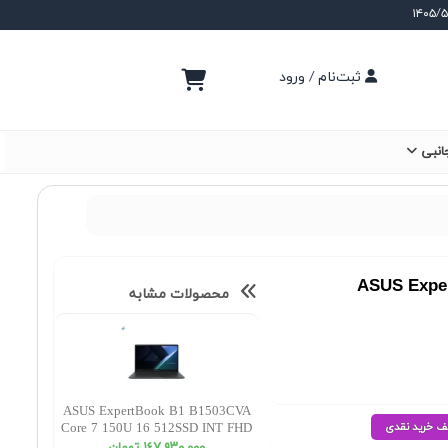
ثبت‌نام / ورود
انبی
ASUS Exper
محصولات مشابه
ASUS ExpertBook B1 B1503CVA
Core 7 150U 16 512SSD INT FHD