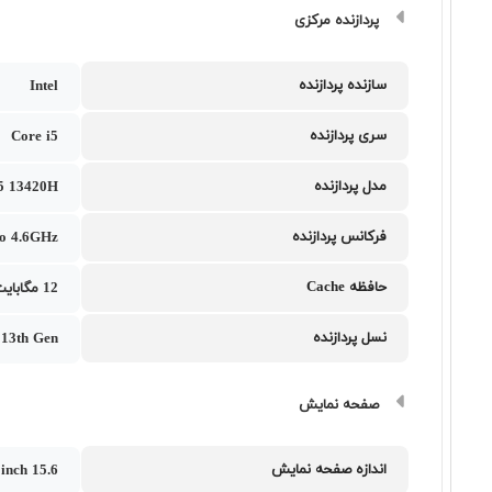
پردازنده مرکزی
سازنده پردازنده
Intel
سری پردازنده
Core i5
مدل پردازنده
i5 13420H
فرکانس پردازنده
to 4.6GHz
حافظه Cache
12 مگابایت
نسل پردازنده
i 13th Gen
صفحه نمایش
اندازه صفحه نمایش
15.6 inch