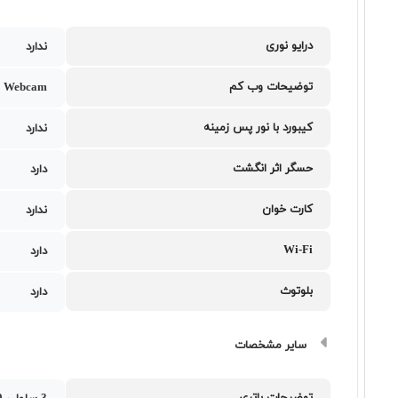
درایو نوری
ندارد
توضیحات وب کم
 Webcam
کیبورد با نور پس زمینه
ندارد
حسگر اثر انگشت
دارد
کارت خوان
ندارد
Wi-Fi
دارد
بلوتوث
دارد
سایر مشخصات