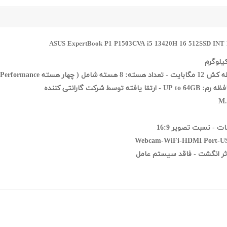
Webcam-WiFi-HDMI Port-USB-