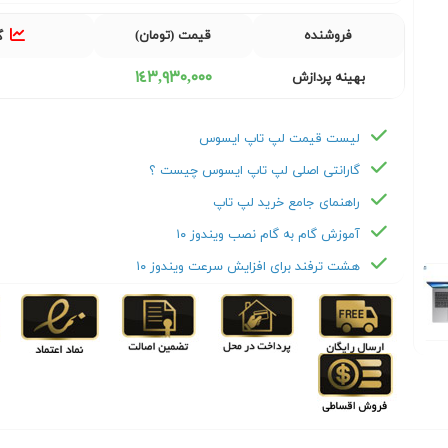
فروشنده
قیمت (تومان)
گ
١٤٣,٩٣٠,٠٠٠
بهینه پردازش
لیست قیمت لپ تاپ ایسوس
گارانتی اصلی لپ تاپ ایسوس چیست ؟
راهنمای جامع خرید لپ تاپ
آموزش گام به گام نصب ویندوز ۱۰
هشت ترفند برای افزایش سرعت ویندوز ۱۰
Next