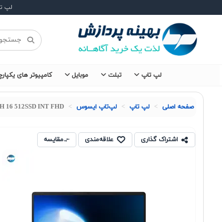
لپ ت
لپ تاپ
تبلت
موبایل
کامپیوتر های یکپارچ
صفحه اصلی
لپ تاپ
لپ‌تاپ ایسوس
0H 16 512SSD INT FHD
اشتراک گذاری
علاقه‌مندی
مقایسه