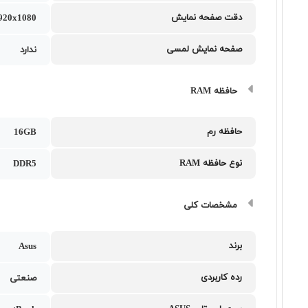
دقت صفحه نمایش
1920x1080
صفحه نمایش لمسی
ندارد
حافظه RAM
حافظه رم
16GB
نوع حافظه RAM
DDR5
مشخصات کلی
برند
Asus
رده کاربردی
صنعتی