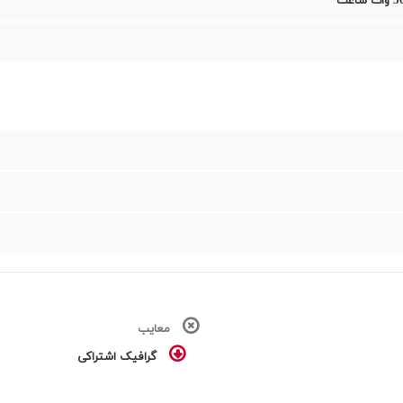
معایب
گرافیک اشتراکی