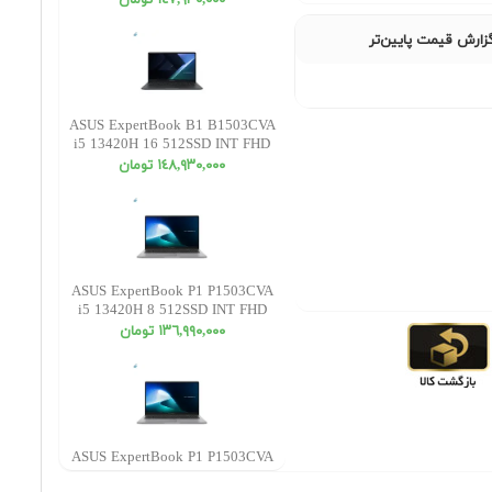
١٤٧,٩٣٠,٠٠٠ تومان
زارش قیمت پایین‌تر
ASUS ExpertBook B1 B1503CVA
i5 13420H 16 512SSD INT FHD
١٤٨,٩٣٠,٠٠٠ تومان
ASUS ExpertBook P1 P1503CVA
i5 13420H 8 512SSD INT FHD
١٣٦,٩٩٠,٠٠٠ تومان
ASUS ExpertBook P1 P1503CVA
i5 13420H 16 1SSD INT FHD