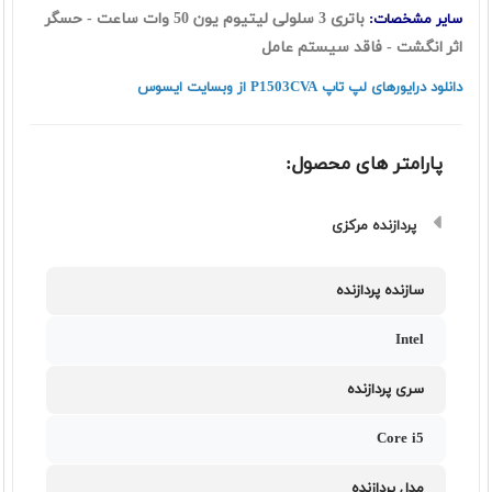
باتری 3 سلولی لیتیوم یون 50 وات ساعت - حسگر
سایر مشخصات:
اثر انگشت - فاقد سیستم عامل
دانلود درایورهای لپ تاپ P1503CVA از وبسایت ایسوس
پارامتر های محصول:
پردازنده مرکزی
سازنده پردازنده
Intel
سری پردازنده
Core i5
مدل پردازنده