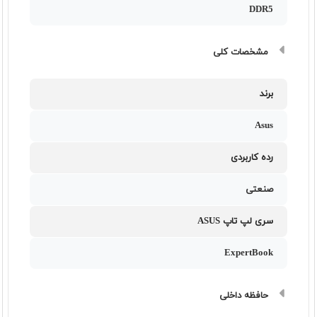
DDR5
مشخصات کلی
برند
Asus
رده کاربردی
صنعتی
سری لپ تاپ ASUS
ExpertBook
حافظه داخلی