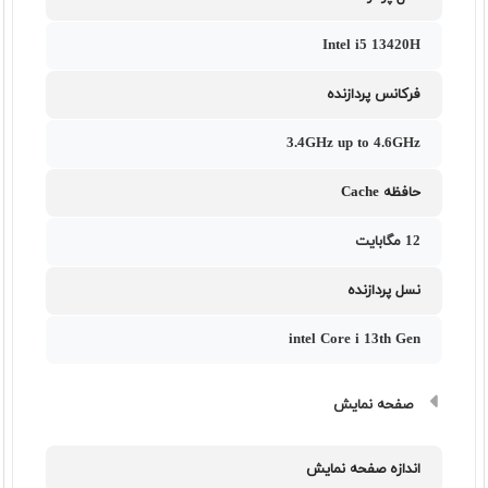
Intel i5 13420H
فرکانس پردازنده
3.4GHz up to 4.6GHz
حافظه Cache
12 مگابایت
نسل پردازنده
intel Core i 13th Gen
صفحه نمایش
اندازه صفحه نمایش