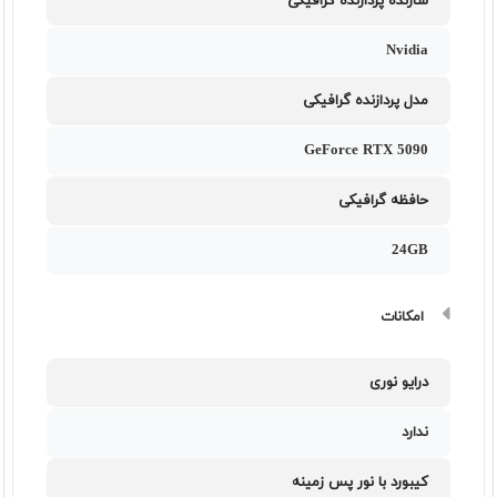
سازنده پردازنده گرافیکی
Nvidia
مدل پردازنده گرافیکی
GeForce RTX 5090
حافظه گرافیکی
24GB
امکانات
درایو نوری
ندارد
کیبورد با نور پس زمینه