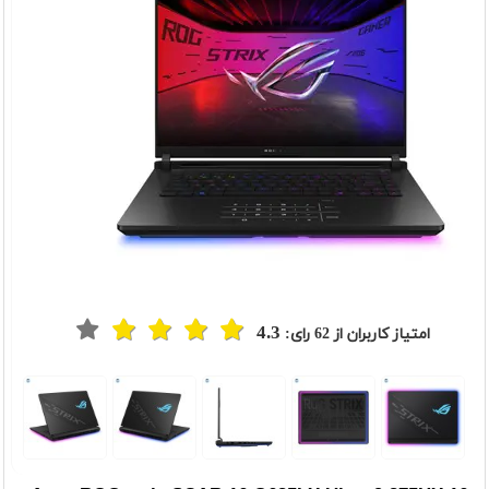
4.3
امتیاز کاربران از
62
رای:
t
Previou