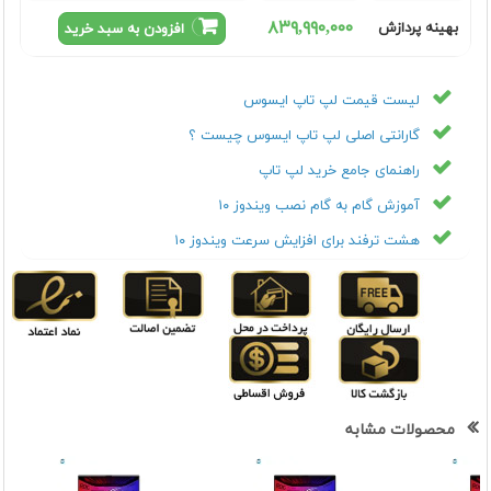
٨٣٩,٩٩٠,٠٠٠
بهینه پردازش
افزودن به سبد خرید
لیست قیمت لپ تاپ ایسوس
گارانتی اصلی لپ تاپ ایسوس چیست ؟
راهنمای جامع خرید لپ تاپ
آموزش گام به گام نصب ویندوز ۱۰
هشت ترفند برای افزایش سرعت ویندوز ۱۰
محصولات مشابه