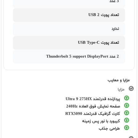
3 عدد
تعداد پورت USB 2
ندارد
تعداد پورت USB Type-C
2 عدد Thunderbolt 5 support DisplayPort
مزایا و معایب
مزایا
پردازنده قدرتمند Ultra 9 275HX
صفحه نمایش فوق العاده 240Hz
کارت گرافیک قدرتمند RTX5090
کیبورد با نور پس زمینه
طراحی جذاب