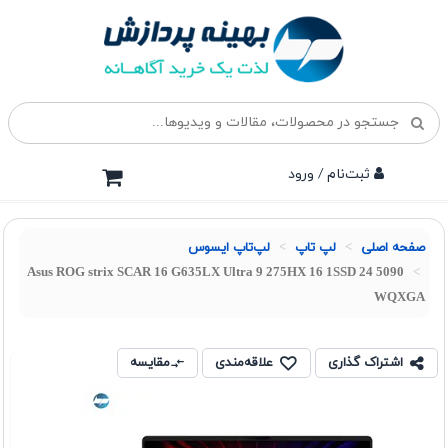
ثبت‌نام / ورود
صفحه اصلی
لپ تاپ
لپ‌تاپ ایسوس
Asus ROG strix SCAR 16 G635LX Ultra 9 275HX 16 1SSD 24 5090
WQXGA
اشتراک گذاری
علاقه‌مندی
مقایسه