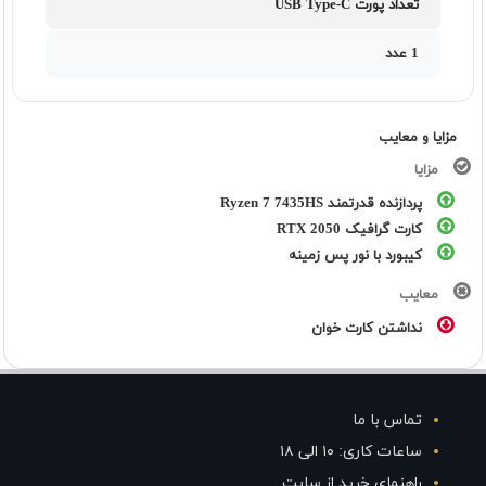
تعداد پورت USB Type-C
1 عدد
مزایا و معایب
مزایا
پردازنده قدرتمند Ryzen 7 7435HS
کارت گرافیک RTX 2050
کیبورد با نور پس زمینه
معایب
نداشتن کارت خوان
تماس با ما
ساعات کاری: ۱۰ الی ۱۸
راهنمای خرید از سایت