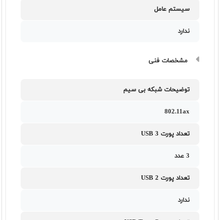
سیستم عامل
ندارد
مشخصات فنی
توضیحات شبکه بی سیم
802.11ax
تعداد پورت USB 3
3 عدد
تعداد پورت USB 2
ندارد