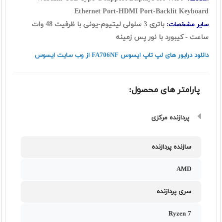
Ethernet Port-HDMI Port-Backlit Keyboard
باتری 3 سلولی لیتیوم-یونی با ظرفیت 48 وات
سایر مشخصات:
ساعت - کیبورد با نور پس زمینه
دانلود درایور های لپ تاپ ایسوس FA706NF از وب سایت ایسوس
پارامتر های محصول:
پردازنده مرکزی
سازنده پردازنده
AMD
سری پردازنده
Ryzen 7