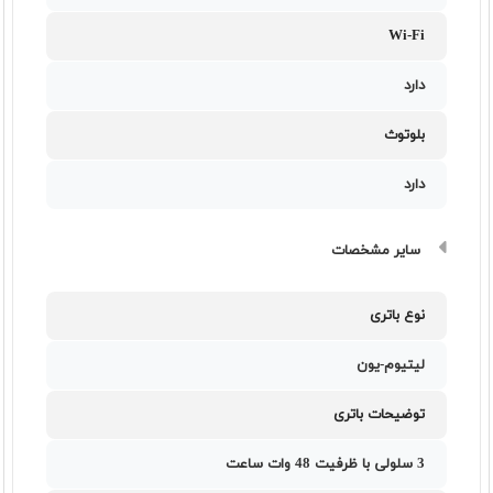
Wi-Fi
دارد
بلوتوث
دارد
سایر مشخصات
نوع باتری
لیتیوم-یون
توضیحات باتری
3 سلولی با ظرفیت 48 وات ساعت