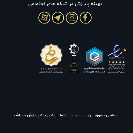
بهينه پردازش در شبکه های اجتماعی
تمامی حقوق این وب سایت متعلق به بهینه پردازش میباشد