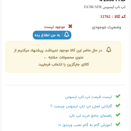
لپ تاپ ایسوس FA706 NFR
کد کالا :
12762
وضعیت موجودی
موجود نیست
به من اطلاع بده
در حال حاضر این کالا موجود نمیباشد. پیشنهاد میکنیم از
منوی محصولات مشابه ←
کالای جایگزین را انتخاب فرمایید.
لیست قیمت لپ تاپ ایسوس
گارانتی اصلی لپ تاپ ایسوس چیست ؟
راهنمای جامع خرید لپ تاپ
آموزش گام به گام نصب ویندوز ۱۰