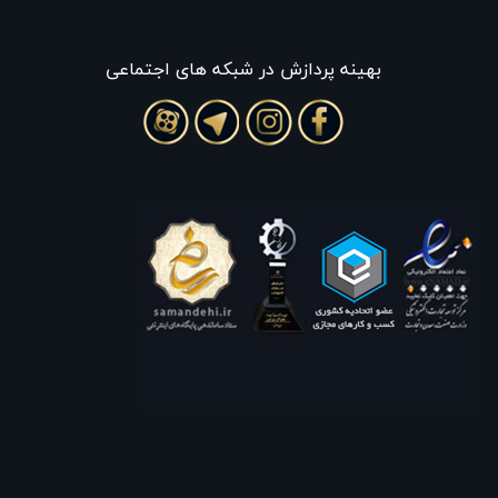
بهينه پردازش در شبکه های اجتماعی