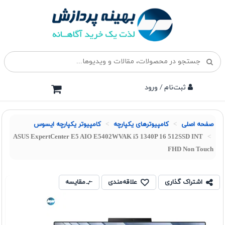
ثبت‌نام / ورود
صفحه اصلی
کامپیوترهای یکپارچه
کامپیوتر یکپارچه ایسوس
ASUS ExpertCenter E5 AIO E5402WVAK i5 1340P 16 512SSD INT
FHD Non Touch
اشتراک گذاری
علاقه‌مندی
مقایسه