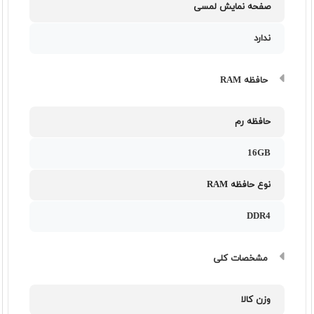
صفحه نمایش لمسی
ندارد
حافظه RAM
حافظه رم
16GB
نوع حافظه RAM
DDR4
مشخصات کلی
وزن کالا