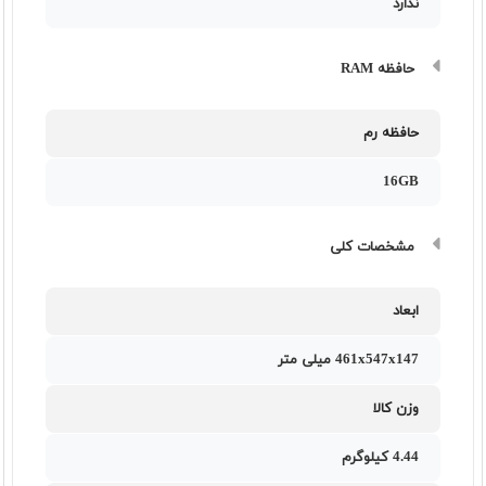
ندارد
حافظه RAM
حافظه رم
16GB
مشخصات کلی
ابعاد
461x547x147 میلی متر
وزن کالا
4.44 کیلوگرم