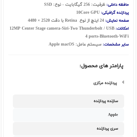
ظرفیت: 256 گیگابایت - نوع: SSD
حافظه داخلی:
10Core GPU
پردازنده گرافیکی:
24 اینچ از نوع
Retina
با دقت
2520 × 4480
صفحه نمایش:
12MP Center Stage camera
-Siri-
Two Thunderbolt / USB
امکانات:
4 ports
-Bluetooth-WiFi
سیستم عامل: Apple macOS
سایر مشخصات:
پارامتر های محصول:
پردازنده مرکزی
سازنده پردازنده
Apple
سری پردازنده