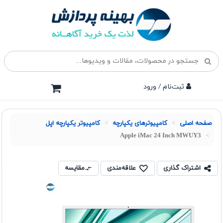
ثبت‌نام / ورود
صفحه اصلی
کامپیوترهای یکپارچه
کامپیوتر یکپارچه اپل
Apple iMac 24 Inch MWUY3
اشتراک گذاری
علاقه‌مندی
مقایسه