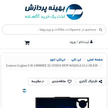
ثبت‌نام / ورود
صفحه اصلی
لپ تاپ
لپ‌تاپ لنوو
Lenovo Legion 5 i9 14900HX 32 1SSD 8 5070 WQXGA 15.1 OLED
اشتراک گذاری
علاقه‌مندی
مقایسه