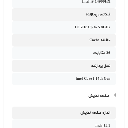
Intel i9 14900HX
فرکانس پردازنده
1.6GHz Up to 5.8GHz
حافظه Cache
36 مگابایت
نسل پردازنده
intel Core i 14th Gen
صفحه نمایش
اندازه صفحه نمایش
15.1 inch