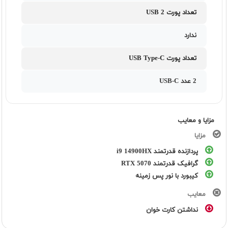
تعداد پورت USB 2
ندارد
تعداد پورت USB Type-C
2 عدد USB-C
مزایا و معایب
مزایا
پردازنده قدرتمند i9 14900HX
گرافیک قدرتمند RTX 5070
کیبورد با نور پس زمینه
معایب
نداشتن کارت خوان