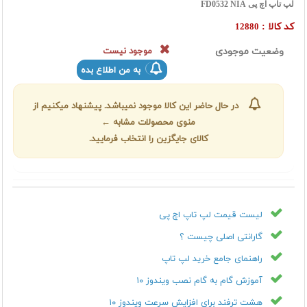
لپ تاپ اچ پی FD0532 NIA
کد کالا :
12880
وضعیت موجودی
موجود نیست
به من اطلاع بده
در حال حاضر این کالا موجود نمیباشد. پیشنهاد میکنیم از
منوی محصولات مشابه ←
کالای جایگزین را انتخاب فرمایید.
لیست قیمت لپ تاپ اچ پی
گارانتی اصلی چیست ؟
راهنمای جامع خرید لپ تاپ
آموزش گام به گام نصب ویندوز ۱۰
هشت ترفند برای افزایش سرعت ویندوز ۱۰