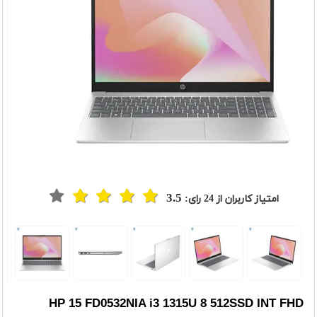
3.5
امتیاز کاربران از
24
رای:
HP 15 FD0532NIA i3 1315U 8 512SSD INT FHD