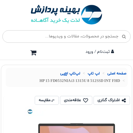
ثبت‌نام / ورود
صفحه اصلی
لپ تاپ
لپ‌تاپ اچ‌پی
HP 15 FD0532NIA i3 1315U 8 512SSD INT FHD
اشتراک گذاری
علاقه‌مندی
مقایسه