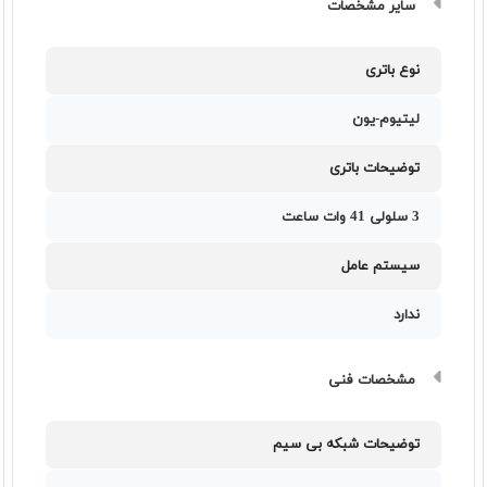
سایر مشخصات
نوع باتری
لیتیوم-یون
توضیحات باتری
3 سلولی 41 وات ساعت
سیستم عامل
ندارد
مشخصات فنی
توضیحات شبکه بی سیم