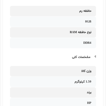
حافظه رم
8GB
نوع حافظه RAM
DDR4
مشخصات کلی
وزن کالا
1.59 کیلوگرم
برند
HP