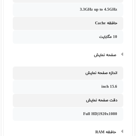
3.3GHz up to 4.5GHz
حافظه Cache
10 مگابایت
صفحه نمایش
اندازه صفحه نمایش
15.6 inch
دقت صفحه نمایش
Full HD|1920x1080
حافظه RAM