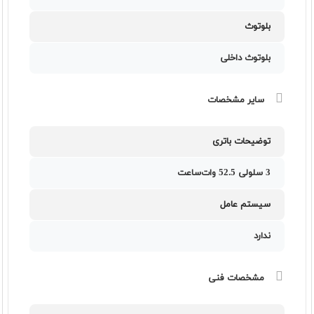
بلوتوث
بلوتوث داخلی
سایر مشخصات
توضیحات باتری
3 سلولی 52.5 وات‌ساعت
سیستم عامل
ندارد
مشخصات فنی