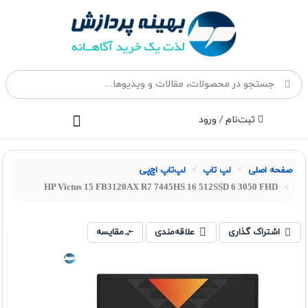
ثبت‌نام / ورود
صفحه اصلی
لپ تاپ
لپ‌تاپ اچ‌پی
HP Victus 15 FB3120AX R7 7445HS 16 512SSD 6 3050 FHD
اشتراک گذاری
علاقه‌مندی
مقایسه