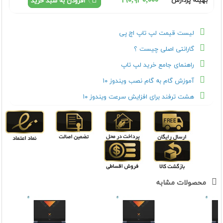
١٦٠,٩٣٠,٠٠٠
بهینه پردازش
افزودن به سبد خرید
لیست قیمت لپ تاپ اچ پی
گارانتی اصلی چیست ؟
راهنمای جامع خرید لپ تاپ
آموزش گام به گام نصب ویندوز ۱۰
هشت ترفند برای افزایش سرعت ویندوز ۱۰
محصولات مشابه