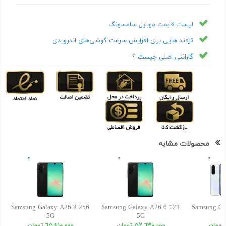
لیست قیمت موبایل سامسونگ
ترفند هایی برای افزایش سرعت گوشی‌های اندرویدی
گارانتی اصلی چیست ؟
محصولات مشابه
Samsung Galaxy A26 8 256
Samsung Galaxy A26 6 128
Samsung Ga
5G
5G