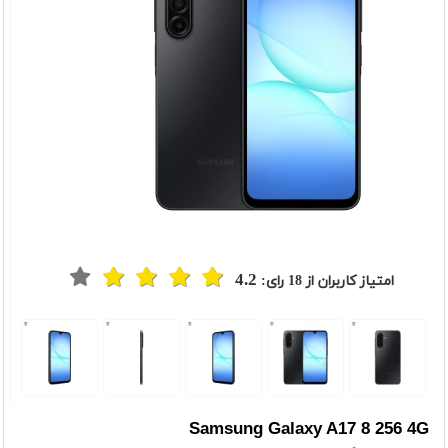
4.2
امتیاز کاربران از
18
رای:
t
Previou
Samsung Galaxy A17 8 256 4G