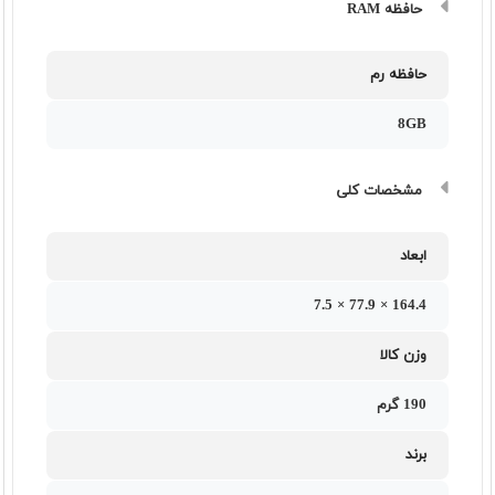
حافظه RAM
حافظه رم
8GB
مشخصات کلی
ابعاد
164.4 × 77.9 × 7.5
وزن کالا
190 گرم
برند