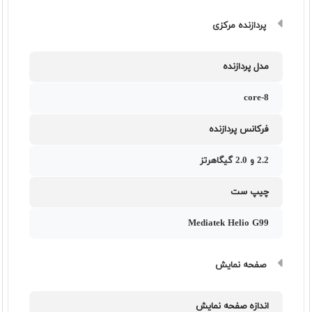
پردازنده مرکزی
مدل پردازنده
8-core
فرکانس پردازنده
2.2 و 2.0 گیگاهرتز
چیپ ست
Mediatek Helio G99
صفحه نمایش
اندازه صفحه نمایش