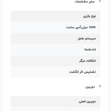
سایر مشخصات
نوع باتری
5000 میلی‌آمپر ساعت
سیستم عامل
Android
امکانات دیگر
تشخیص اثر انگشت
دوربین
دوربین اصلی