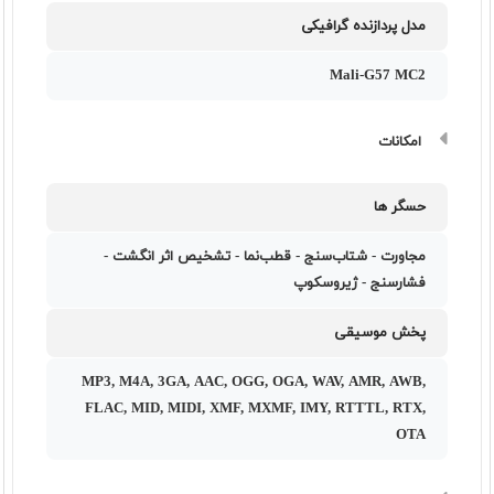
مدل پردازنده گرافیکی
Mali-G57 MC2
امکانات
حسگر ها
مجاورت - شتاب‌سنج - قطب‌نما - تشخیص اثر انگشت -
فشارسنج - ژیروسکوپ
پخش موسیقی
MP3, M4A, 3GA, AAC, OGG, OGA, WAV, AMR, AWB,
FLAC, MID, MIDI, XMF, MXMF, IMY, RTTTL, RTX,
OTA