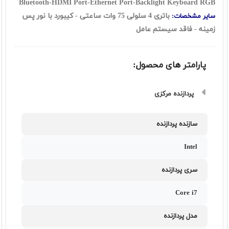
Bluetooth-HDMI Port-Ethernet Port-Backlight Keyboard RGB
باتری 4 سلولی 75 وات ساعتی - کیبورد با نور پس
سایر مشخصات:
زمینه - فاقد سیستم عامل
پارامتر های محصول:
پردازنده مرکزی
سازنده پردازنده
Intel
سری پردازنده
Core i7
مدل پردازنده