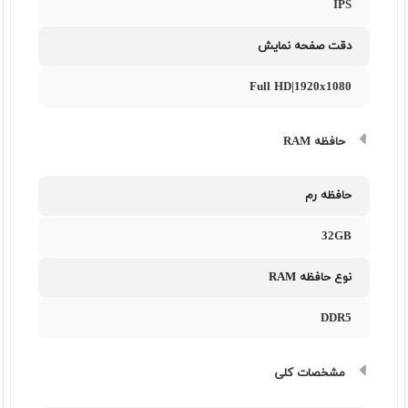
IPS
دقت صفحه نمایش
Full HD|1920x1080
حافظه RAM
حافظه رم
32GB
نوع حافظه RAM
DDR5
مشخصات کلی