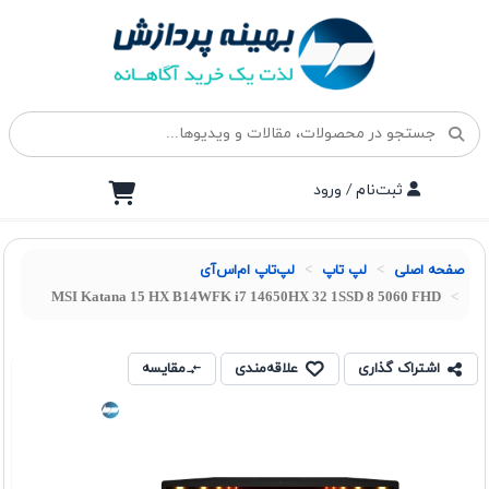
ثبت‌نام / ورود
صفحه اصلی
لپ تاپ
لپ‌تاپ ام‌اس‌آی
MSI Katana 15 HX B14WFK i7 14650HX 32 1SSD 8 5060 FHD
اشتراک گذاری
علاقه‌مندی
مقایسه