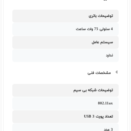
توضیحات باتری
4 سلولی 75 وات ساعت
سیستم عامل
ندارد
مشخصات فنی
توضیحات شبکه بی سیم
802.11ax
تعداد پورت USB 3
3 عدد