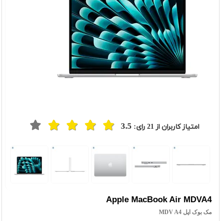
3.5
امتیاز کاربران از
21
رای:
Apple MacBook Air MDVA4
مک بوک اپل MDV A4