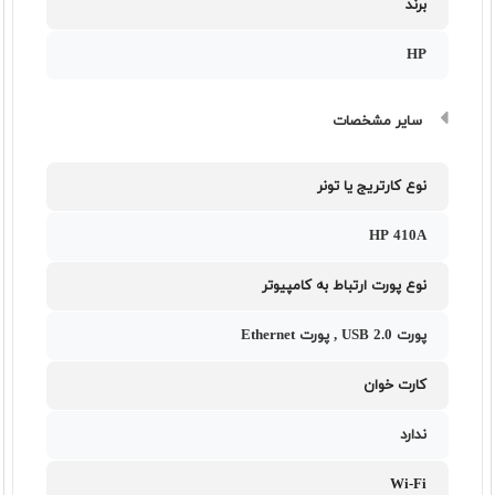
برند
HP
سایر مشخصات
نوع کارتریج یا تونر
HP 410A
نوع پورت ارتباط به کامپیوتر
پورت USB 2.0 , پورت Ethernet
کارت خوان
ندارد
Wi-Fi