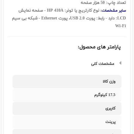
تعداد چاپ: 50 هزار صفحه
نوع کارتریج یا تونر: HP 410A - صفحه نمایش
سایر مشخصات:
LCD: دارد - رابط: پورت USB 2.0، پورت Ethernet - شبکه بی سیم
Wi-Fi
پارامتر های محصول:
مشخصات کلی
وزن کالا
17.5 کيلوگرم
کاربری
پرینت