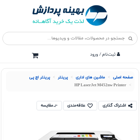
ثبت‌نام / ورود
صفحه اصلی
ماشین های اداری
پرينتر
پرینتر اچ پی
HP LaserJet M452nw Printer
اشتراک گذاری
علاقه‌مندی
مقایسه