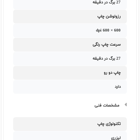
27 برگ در دقیقه
رزولوشن چاپ
600 × 600 dpi
سرعت چاپ رنگی
27 برگ در دقیقه
چاپ دو رو
دارد
مشخصات فنی
تکنولوژی چاپ
لیزری