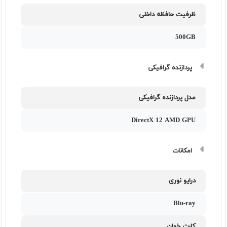
ظرفیت حافظه داخلی
500GB
پردازنده گرافیکی
مدل پردازنده گرافیکی
DirectX 12 AMD GPU
امکانات
درایو نوری
Blu-ray
کارت خوان