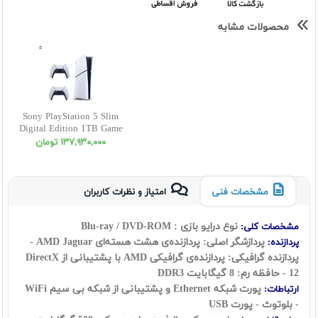
محصولات مشابه
Sony PlayStation 5 Slim
Digital Edition 1TB Game
Console دسته اضافه
١٣٧,٩٣٠,٠٠٠ تومان
مشخصات فنی
امتیاز و نظرات کاربران
نوع درایو بازی : Blu-ray / DVD-ROM
مشخصات کلی:
پردازشگر اصلی: پردازنده‌ی هشت هسته‌ای AMD Jaguar -
پردازنده:
پردازنده گرافیکی: پردازنده‌ی گرافیکی AMD با پشتیبانی از DirectX
12 - حافظه رم: 8 گیگابایت DDR3
پورت شبکه Ethernet و پشتیبانی از شبکه بی سیم WiFi
ارتباطات:
- بلوتوث - پورت USB