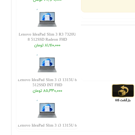
٧٧,٩٣٠,٠٠٠ تومان
Lenovo IdeaPad Slim 3 R3 7320U
8 512SSD Radeon FHD
٨١,٩١٠,٠٠٠ تومان
Lenovo IdeaPad Slim 3 i3 1315U 8
512SSD INT FHD
٨٥,٣٣٠,٠٠٠ تومان
Lenovo IdeaPad Slim 3 i3 1315U 8
256SSD INT FHD