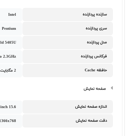
سازنده پردازنده
Intel
سری پردازنده
Pentium
مدل پردازنده
ld 5405U
فرکانس پردازنده
to 2.3GHz
حافظه Cache
2 مگابایت
صفحه نمایش
اندازه صفحه نمایش
15.6 inch
دقت صفحه نمایش
1366x768