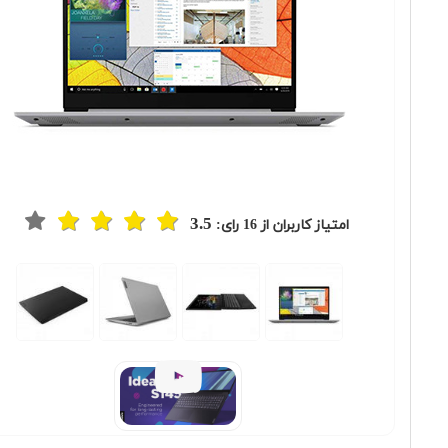
3.5
امتیاز کاربران از
16
رای: