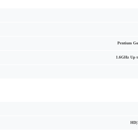
Pentium Go
1.6GHz Up 
HD|