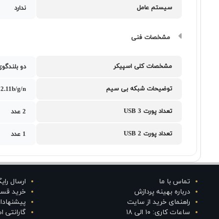
سیستم عامل
ندارد
مشخصات فنی
مشخصات کلی اسپیکر
دو بلندگوی 1.5 وات با صدای د
توضیحات شبکه بی سیم
2.11b/g/n
تعداد پورت USB 3
2 عدد
تعداد پورت USB 2
1 عدد
تماس با ما
ارسال رای
درباره بهینه پردازش
خرید قس
راهنمای خرید از سایت
پیشنهادا
ساعات کاری: ۱۰ الی ۱۸
گارانتی 