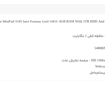
4GB RAM With 1TB HDD And Nvi
Intel Pentium Gold 5405U