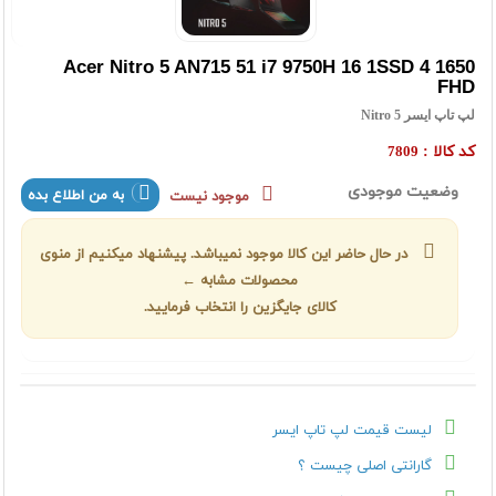
Acer Nitro 5 AN715 51 i7 9750H 16 1SSD 4 1650
FHD
لپ تاپ ایسر Nitro 5
کد کالا :
7809
وضعیت موجودی
به من اطلاع بده
موجود نیست
در حال حاضر این کالا موجود نمیباشد. پیشنهاد میکنیم از منوی
محصولات مشابه ←
کالای جایگزین را انتخاب فرمایید.
لیست قیمت لپ تاپ ايسر
گارانتی اصلی چیست ؟