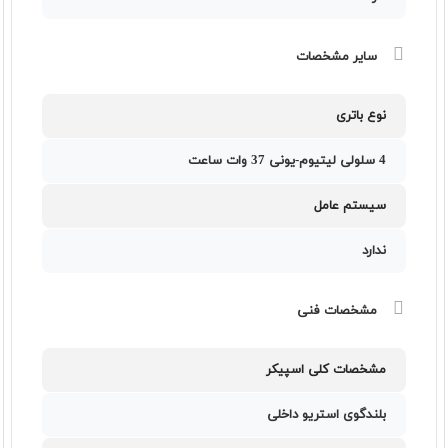
سایر مشخصات
نوع باتری
4 سلولی لیتیوم-یونی 37 وات ساعت
سیستم عامل
ندارد
مشخصات فنی
مشخصات کلی اسپیکر
بلندگوی استریو داخلی