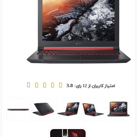
3.8
امتیاز کاربران از
12
رای:
t
Previou