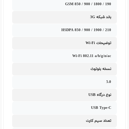
GSM 850 / 900 / 1800 / 190
باند شبکه 3G
HSDPA 850 / 900 / 1900 / 210
توضیحات Wi-Fi
Wi-Fi 802.11 a/b/g/n/ac
نسخه بلوتوث
5.0
نوع درگاه USB
USB Type-C
تعداد سیم کارت