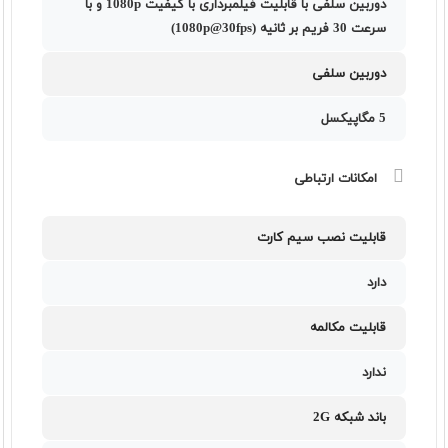
دوربین سلفی با قابلیت فیلمبرداری با کیفیت 1080p و با
سرعت 30 فریم بر ثانیه (1080p@30fps)
دوربین سلفی
5 مگاپیکسل
امکانات ارتباطی
قابلیت نصب سیم کارت
دارد
قابلیت مکالمه
ندارد
باند شبکه 2G