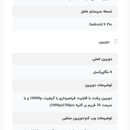
نسخه سیستم عامل
Android 9 Pie
دوربین
دوربین اصلی
8 مگاپیکسل
توضیحات دوربین
دوربین پشت با قابلیت فیلمبرداری با کیفیت 10800p و با
سرعت 30 فریم بر ثانیه (1080p@30fps)
توضیحات وب کم/دوربین سلفی