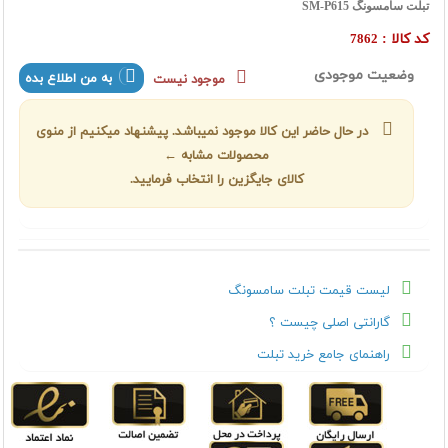
تبلت سامسونگ SM-P615
کد کالا :
7862
وضعیت موجودی
به من اطلاع بده
موجود نیست
در حال حاضر این کالا موجود نمیباشد. پیشنهاد میکنیم از منوی
محصولات مشابه ←
کالای جایگزین را انتخاب فرمایید.
لیست قیمت تبلت سامسونگ
گارانتی اصلی چیست ؟
راهنمای جامع خرید تبلت