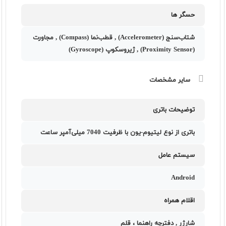
حسگر ها
شتاب‌سنج (Accelerometer) , قطب‌نما (Compass) , مجاورت
(Proximity Sensor) , ژیروسکوپ (Gyroscope)
سایر مشخصات
توضیحات باتری
باتری از نوع لیتیوم-یون با ظرفیت 7040 میلی‌آمپر ساعت
سیستم عامل
Android
اقلام همراه
شارژر , دفترچه‌ راهنما ، قلم