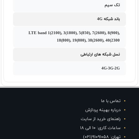
تک سیم
باند شبکه 4G
LTE band 1(2100), 3(1800), 5(850), 7(2600), 8(900),
18(800), 19(800), 38(2600), 40(2300
نسل شبکه های ارتباطی
4G-3G-2G
تماس با ما
درباره بهینه پردازش
راهنمای خرید از سایت
ساعات کاری: ۱۰ الی ۱۸
تهران: ۹۱۰۹۱۰۵۸(۰۲۱)