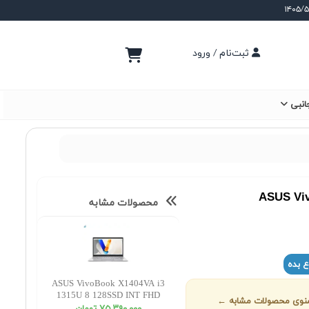
ثبت‌نام / ورود
انبی
ASUS Viv
محصولات مشابه
ع بده
ASUS VivoBook X1404VA i3
1315U 8 128SSD INT FHD
ز منوی محصولات مشابه ←