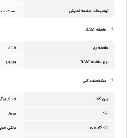
توضیحات صفحه نمایش
نسبت تصویر 
حافظه RAM
حافظه رم
8GB
نوع حافظه RAM
DDR4
مشخصات کلی
وزن کالا
1.9 کیلوگرم
برند
Asus
رده کاربردی
مالتی مدیا