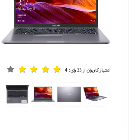
4
امتیاز کاربران از
23
رای: