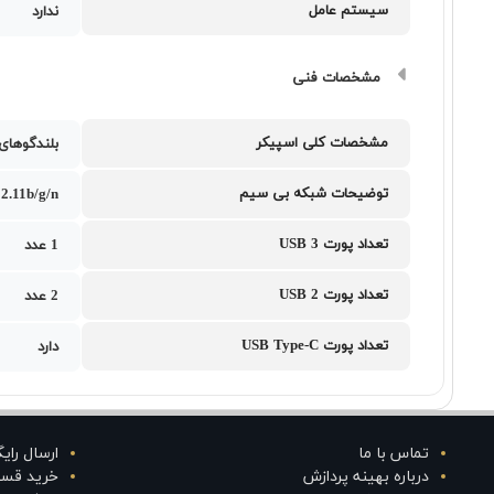
سیستم عامل
ندارد
مشخصات فنی
مشخصات کلی اسپیکر
بلندگوهای است
توضیحات شبکه بی سیم
02.11b/g/n
تعداد پورت USB 3
1 عدد
تعداد پورت USB 2
2 عدد
تعداد پورت USB Type-C
دارد
تماس با ما
ارسال رای
درباره بهینه پردازش
خرید قس