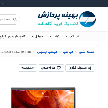
لپ ت
لپ تاپ
تبلت
موبایل
کامپیوتر های یکپارچ
صفحه اصلی
لپ تاپ
لپ‌تاپ ایسوس
1 128SSD 2 MX110 FHD
اشتراک گذاری
علاقه‌مندی
مقایسه