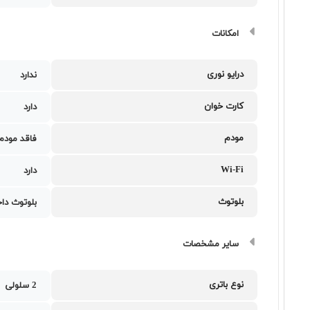
امکانات
درایو نوری
ندارد
کارت خوان
دارد
مودم
فاقد مودم
Wi-Fi
دارد
بلوتوث
بلوتوث دا
سایر مشخصات
نوع باتری
2 سلولی