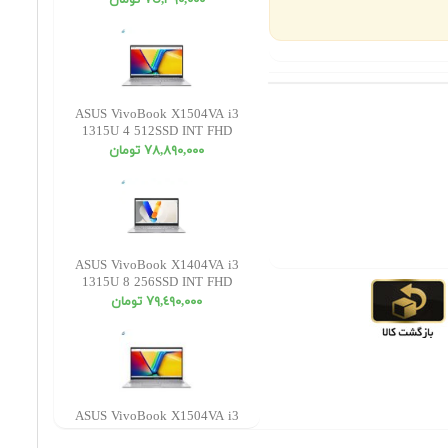
٧٥,٣٩٠,٠٠٠ تومان
ASUS VivoBook X1504VA i3
1315U 4 512SSD INT FHD
٧٨,٨٩٠,٠٠٠ تومان
ASUS VivoBook X1404VA i3
1315U 8 256SSD INT FHD
٧٩,٤٩٠,٠٠٠ تومان
ASUS VivoBook X1504VA i3
1315U 4 256SSD INT FHD