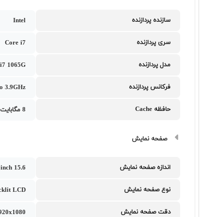
سازنده پردازنده
Intel
سری پردازنده
Core i7
مدل پردازنده
 i7 1065G
فرکانس پردازنده
to 3.9GHz
حافظه Cache
8 مگابایت
صفحه نمایش
اندازه صفحه نمایش
15.6 inch
نوع صفحه نمایش
klit LCD
دقت صفحه نمایش
1920x1080