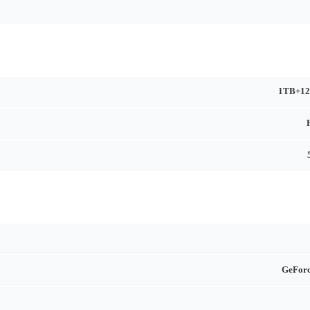
1TB+12
GeFor