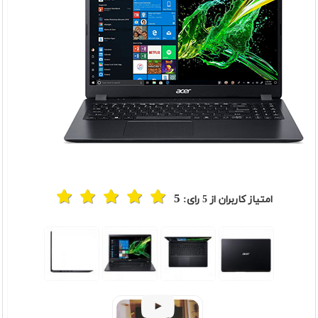
5
امتیاز کاربران از
5
رای: