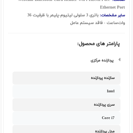
امکانات:
Ethernet Port
باتری 3 سلولی لیتیوم-پلیمر
با ظرفیت 36
سایر مشخصات:
وات‌ساعت
- فاقد سیستم عامل
پارامتر های محصول:
پردازنده مرکزی
سازنده پردازنده
Intel
سری پردازنده
Core i7
مدل پردازنده