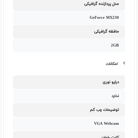
مدل پردازنده گرافیکی
GeForce MX230
حافظه گرافیکی
2GB
امکانات
درایو نوری
ندارد
توضیحات وب کم
VGA Webcam
کارت خوان