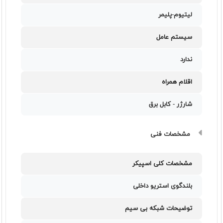
لیتیوم-پلیمر
سیستم عامل
ندارد
اقلام همراه
شارژر - کابل برق
مشخصات فنی
مشخصات کلی اسپیکر
بلندگوی استریو داخلی
توضیحات شبکه بی سیم