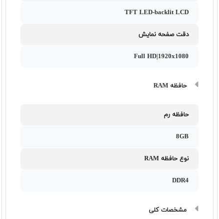
TFT LED-backlit LCD
دقت صفحه نمایش
Full HD|1920x1080
حافظه RAM
حافظه رم
8GB
نوع حافظه RAM
DDR4
مشخصات کلی