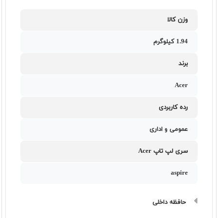
وزن کالا
1.94 کیلوگرم
برند
Acer
رده کاربردی
عمومی و اداری
سری لپ تاپ Acer
aspire
حافظه داخلی