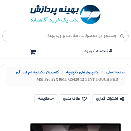
ثبت‌نام / ورود
صفحه اصلی
کامپیوترهای یکپارچه
کامپیوتر یکپارچه ام اس آی
MSI Pro 22X 9MT G5420 12 1 INT TOUCH FHD
اشتراک گذاری
علاقه‌مندی
مقایسه