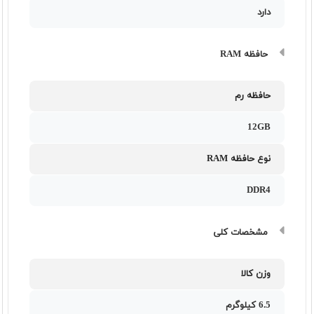
دارد
حافظه RAM
حافظه رم
12GB
نوع حافظه RAM
DDR4
مشخصات کلی
وزن کالا
6.5 کیلوگرم