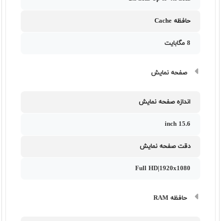
حافظه Cache
8 مگابایت
صفحه نمایش
اندازه صفحه نمایش
15.6 inch
دقت صفحه نمایش
Full HD|1920x1080
حافظه RAM