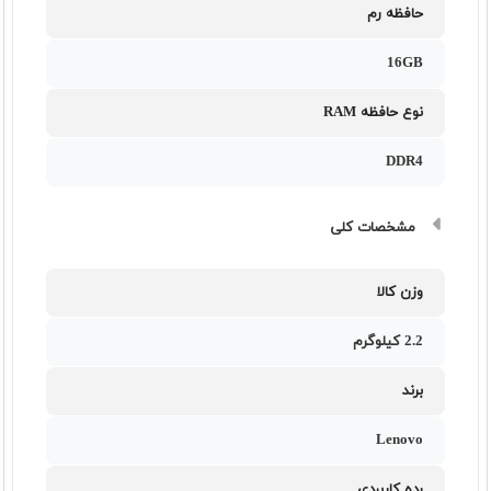
حافظه رم
16GB
نوع حافظه RAM
DDR4
مشخصات کلی
وزن کالا
2.2 کیلوگرم
برند
Lenovo
رده کاربردی