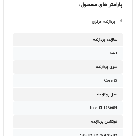
پارامتر های محصول:
پردازنده مرکزی
سازنده پردازنده
Intel
سری پردازنده
Core i5
مدل پردازنده
Intel i5 10300H
فرکانس پردازنده
2.5GHz Up to 4.5GHz