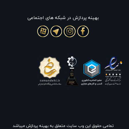
بهينه پردازش در شبکه های اجتماعی
تمامی حقوق این وب سایت متعلق به بهینه پردازش میباشد