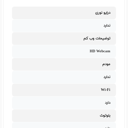
درایو نوری
ندارد
توضیحات وب کم
HD Webcam
مودم
ندارد
Wi-Fi
دارد
بلوتوث