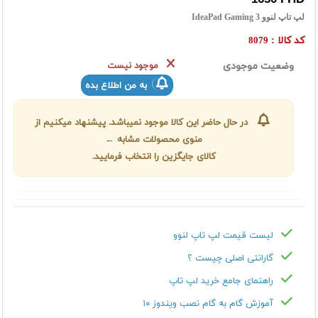
لپ تاپ لنوو IdeaPad Gaming 3
کد کالا :
8079
وضعیت موجودی
موجود نیست
به من اطلاع بده
در حال حاضر این کالا موجود نمیباشد. پیشنهاد میکنیم از
منوی محصولات مشابه ←
کالای جایگزین را انتخاب فرمایید.
لیست قیمت لپ تاپ لنوو
گارانتی اصلی چیست ؟
راهنمای جامع خرید لپ تاپ
آموزش گام به گام نصب ویندوز ۱۰