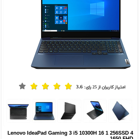
3.6
امتیاز کاربران از
25
رای:
Lenovo IdeaPad Gaming 3 i5 10300H 16 1 256SSD 4
1650 FHD