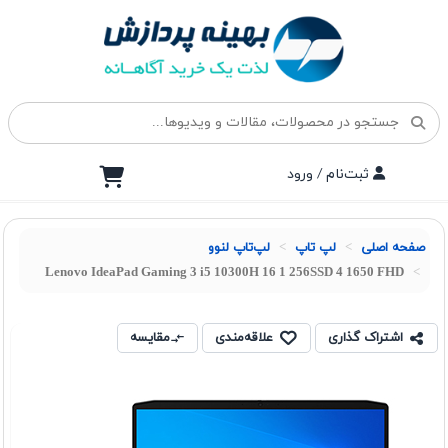
ثبت‌نام / ورود
صفحه اصلی
لپ تاپ
لپ‌تاپ لنوو
Lenovo IdeaPad Gaming 3 i5 10300H 16 1 256SSD 4 1650 FHD
اشتراک گذاری
علاقه‌مندی
مقایسه