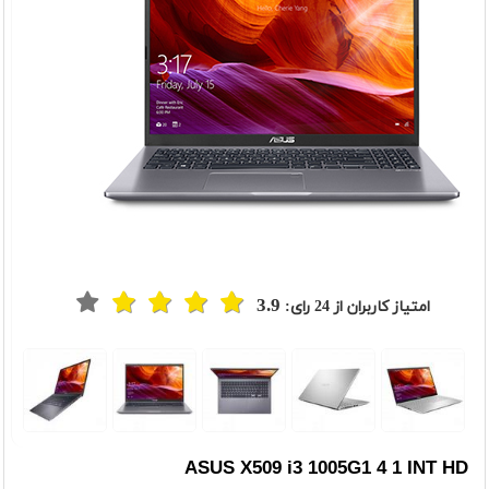
3.9
امتیاز کاربران از
24
رای:
ASUS X509 i3 1005G1 4 1 INT HD