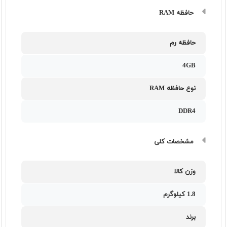
حافظه RAM
حافظه رم
4GB
نوع حافظه RAM
DDR4
مشخصات کلی
وزن کالا
1.8 کيلوگرم
برند