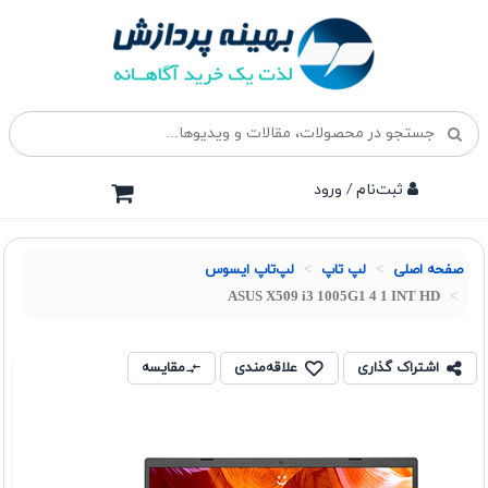
ثبت‌نام / ورود
صفحه اصلی
لپ تاپ
لپ‌تاپ ایسوس
ASUS X509 i3 1005G1 4 1 INT HD
اشتراک گذاری
علاقه‌مندی
مقایسه