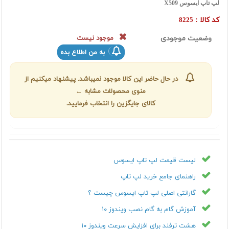
لپ تاپ ایسوس X509
کد کالا :
8225
وضعیت موجودی
موجود نیست
به من اطلاع بده
در حال حاضر این کالا موجود نمیباشد. پیشنهاد میکنیم از
منوی محصولات مشابه ←
کالای جایگزین را انتخاب فرمایید.
لیست قیمت لپ تاپ ایسوس
راهنمای جامع خرید لپ تاپ
گارانتی اصلی لپ تاپ ایسوس چیست ؟
آموزش گام به گام نصب ویندوز ۱۰
هشت ترفند برای افزایش سرعت ویندوز ۱۰