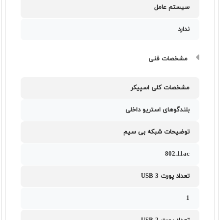
سیستم عامل
ندارد
مشخصات فنی
مشخصات کلی اسپیکر
بلندگوهای استریو داخلی
توضیحات شبکه بی سیم
802.11ac
تعداد پورت USB 3
1