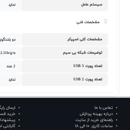
سیستم عامل
ندارد
مشخصات فنی
مشخصات کلی اسپیکر
دو بلندگوی 1.5 وات با صدای د
توضیحات شبکه بی سیم
2.11b/g/n
تعداد پورت USB 3
2 عدد
تعداد پورت USB 2
ندارد
تماس با ما
ارسال رای
درباره بهینه پردازش
خرید قس
راهنمای خرید از سایت
پیشنهادا
ساعات کاری: ۱۰ الی ۱۸
گارانتی 