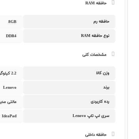
حافظه RAM
حافظه رم
8GB
نوع حافظه RAM
DDR4
مشخصات کلی
وزن کالا
2.2 کیلوگرم
برند
Lenovo
رده کاربردی
مالتی مدیا
سری لپ تاپ Lenovo
IdeaPad
حافظه داخلی