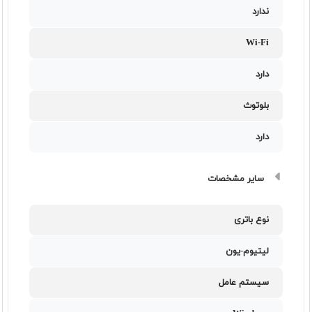
ندارد
Wi-Fi
دارد
بلوتوث
دارد
سایر مشخصات
نوع باتری
لیتیوم-یون
سیستم عامل