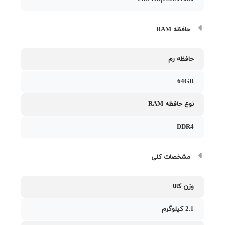
حافظه RAM
حافظه رم
64GB
نوع حافظه RAM
DDR4
مشخصات کلی
وزن کالا
2.1 کیلوگرم