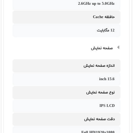
2.6GHz up to 5.0GHz
حافظه Cache
12 مگابایت
صفحه نمایش
اندازه صفحه نمایش
15.6 inch
نوع صفحه نمایش
IPS LCD
دقت صفحه نمایش
Full HD|1920x1080