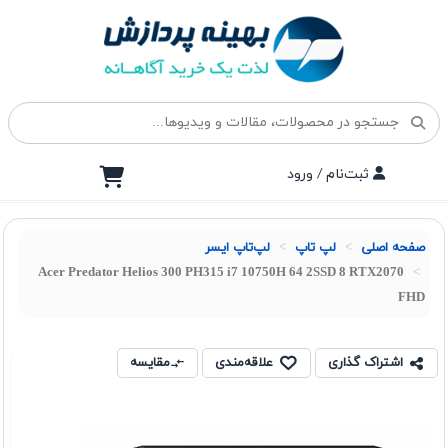
ثبت‌نام / ورود
صفحه اصلی
لپ تاپ
لپ‌تاپ ایسر
Acer Predator Helios 300 PH315 i7 10750H 64 2SSD 8 RTX2070
FHD
اشتراک گذاری
علاقه‌مندی
مقایسه