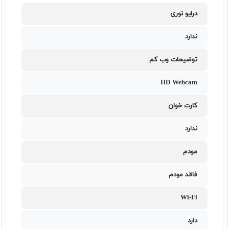
درایو نوری
ندارد
توضیحات وب کم
HD Webcam
کارت خوان
ندارد
مودم
فاقد مودم
Wi-Fi
دارد