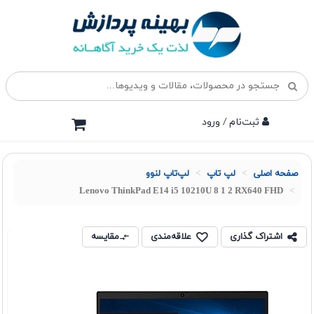
ثبت‌نام / ورود
صفحه اصلی
لپ تاپ
لپ‌تاپ لنوو
Lenovo ThinkPad E14 i5 10210U 8 1 2 RX640 FHD
اشتراک گذاری
علاقه‌مندی
مقایسه