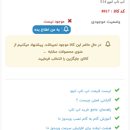
لپ تاپ لنوو E14
کد کالا :
8917
وضعیت موجودی
موجود نیست
به من اطلاع بده
در حال حاضر این کالا موجود نمیباشد. پیشنهاد میکنیم از
منوی محصولات مشابه ←
کالای جایگزین را انتخاب فرمایید.
لیست قیمت لپ تاپ لنوو
گارانتی اصلی چیست ؟
راهنمای جامع خرید لپ تاپ
آموزش گام به گام نصب ویندوز ۱۰
هشت ترفند برای افزایش سرعت ویندوز ۱۰