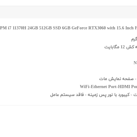
GB 512GB SSD 6GB GeForce RTX3060 with 15.6 Inch F
N