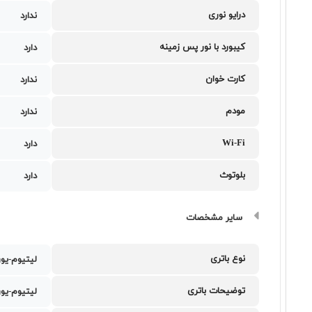
درایو نوری
ندارد
کیبورد با نور پس زمینه
دارد
کارت خوان
ندارد
مودم
ندارد
Wi-Fi
دارد
بلوتوث
دارد
سایر مشخصات
نوع باتری
لیتیوم-یو
توضیحات باتری
لیتیوم-یون با 