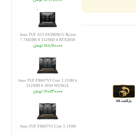
١٥٦,٩٩٠,٠٠٠ تومان
Asus TUF A15 FA506NCG Ryzen
7 7445HS 8 512SSD 4 RTX3050
FHD
١٥٨,٩١٠,٠٠٠ تومان
Asus TUF FX607VJ Core 5 210H 8
512SSD 6 3050 WUXGA
١٧٠,٤٣٠,٠٠٠ تومان
Asus TUF FX607VJ Core 5 210H
16 512SSD 6 3050 WUXGA