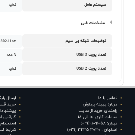
سیستم عامل
ندارد
مشخصات فنی
توضیحات شبکه بی سیم
802.11ax
تعداد پورت USB 3
3 عدد
تعداد پورت USB 2
ندارد
تماس با ما
ارسال رای
درباره بهینه پردازش
خرید قس
راهنمای خرید از سایت
پیشنهادا
ساعات کاری: ۱۰ الی ۱۸
گارانتی 
تهران: ۹۱۰۹۱۰۵۸(۰۲۱)
استخدام د
اصفهان : ۳۰۳۰ ۳۲۳۵ (۰۳۱)
شرایط ضم