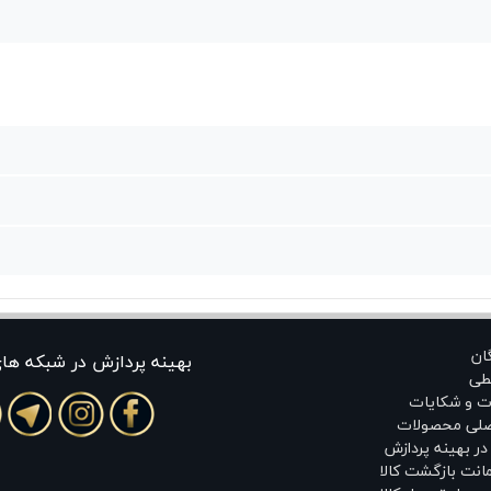
گان
بهينه پردازش در شبکه ها
طی
ت و شکایات
اصلی محصولات
ر بهینه پردازش
انت بازگشت کالا