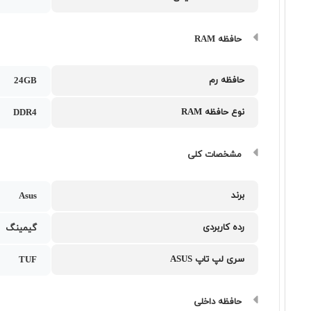
حافظه RAM
حافظه رم
24GB
نوع حافظه RAM
DDR4
مشخصات کلی
برند
Asus
رده کاربردی
گیمینگ
سری لپ تاپ ASUS
TUF
حافظه داخلی