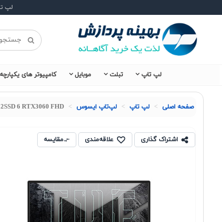
لپ ت
لپ تاپ
تبلت
موبایل
کامپیوتر های یکپارچه
صفحه اصلی
لپ تاپ
لپ‌تاپ ایسوس
512SSD 6 RTX3060 FHD
اشتراک گذاری
علاقه‌مندی
مقایسه