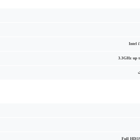
Intel 
3.3GHz up 
Full HD|