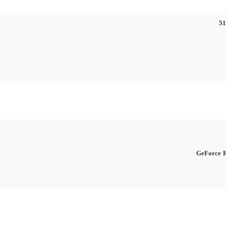
5
GeForce 