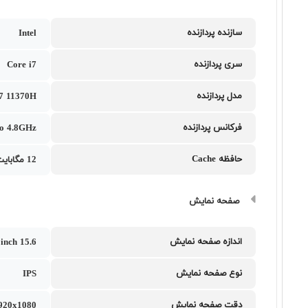
سازنده پردازنده
Intel
سری پردازنده
Core i7
مدل پردازنده
i7 11370H
فرکانس پردازنده
to 4.8GHz
حافظه Cache
12 مگابایت
صفحه نمایش
اندازه صفحه نمایش
15.6 inch
نوع صفحه نمایش
IPS
دقت صفحه نمایش
1920x1080