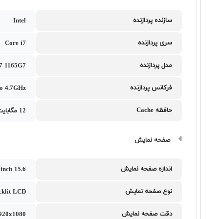
سازنده پردازنده
Intel
سری پردازنده
Core i7
مدل پردازنده
i7 1165G7
فرکانس پردازنده
to 4.7GHz
حافظه Cache
12 مگابایت
صفحه نمایش
اندازه صفحه نمایش
15.6 inch
نوع صفحه نمایش
klit LCD
دقت صفحه نمایش
1920x1080