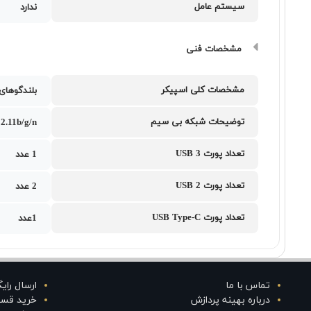
سیستم عامل
ندارد
مشخصات فنی
مشخصات کلی اسپیکر
بلندگوهای است
توضیحات شبکه بی سیم
02.11b/g/n
تعداد پورت USB 3
1 عدد
تعداد پورت USB 2
2 عدد
تعداد پورت USB Type-C
1عدد
تماس با ما
ارسال رای
درباره بهینه پردازش
خرید قس