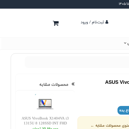
ثبت‌نام / ورود
ی
ASUS Vivo
محصولات مشابه
ع بده
ASUS VivoBook X1404VA i3
1315U 8 128SSD INT FHD
ز منوی محصولات مشابه ←