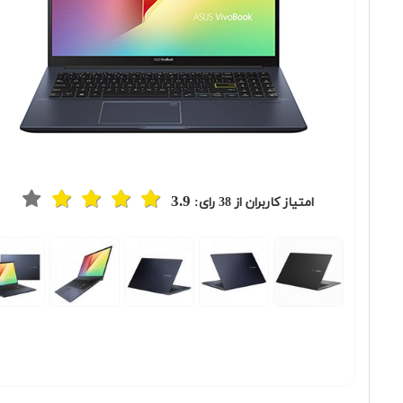
3.9
امتیاز کاربران از
38
رای:
Previous