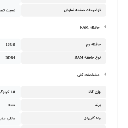
توضیحات صفحه نمایش
نسبت تصویر 
حافظه RAM
حافظه رم
16GB
نوع حافظه RAM
DDR4
مشخصات کلی
وزن کالا
1.8 کیلوگرم
برند
Asus
رده کاربردی
مالتی مدیا