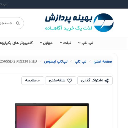
لپ ت
لپ تاپ
تبلت
موبایل
کامپیوتر های یکپارچه
صفحه اصلی
لپ تاپ
لپ‌تاپ ایسوس
1 256SSD 2 MX330 FHD
اشتراک گذاری
علاقه‌مندی
مقایسه