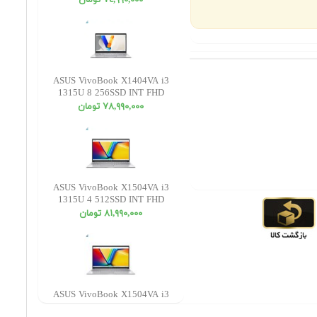
٧٤,٩٩٠,٠٠٠ تومان
ASUS VivoBook X1404VA i3
1315U 8 256SSD INT FHD
٧٨,٩٩٠,٠٠٠ تومان
ASUS VivoBook X1504VA i3
1315U 4 512SSD INT FHD
٨١,٩٩٠,٠٠٠ تومان
ASUS VivoBook X1504VA i3
1315U 4 256SSD INT FHD