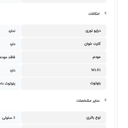
امکانات
درایو نوری
ندارد
کارت خوان
دارد
مودم
فاقد مودم
Wi-Fi
دارد
بلوتوث
بلوتوث دا
سایر مشخصات
نوع باتری
3 سلولی