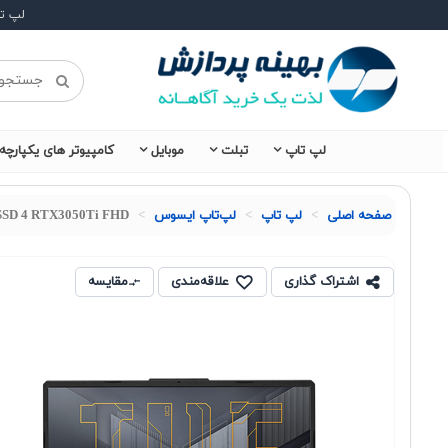
لپ ت
لپ تاپ
تبلت
موبایل
کامپیوتر های یکپارچه
صفحه اصلی
لپ تاپ
لپ‌تاپ ایسوس
2SSD 4 RTX3050Ti FHD
اشتراک گذاری
علاقه‌مندی
مقایسه