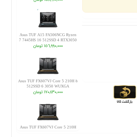
١٥٨,٩١٠,٠٠٠ تومان
Asus TUF A15 FA506NCG Ryzen
7 7445HS 16 512SSD 4 RTX3050
FHD
١٥٦,٩٩٠,٠٠٠ تومان
Asus TUF FX607VJ Core 5 210H 8
512SSD 6 3050 WUXGA
١٧٠,٤٣٠,٠٠٠ تومان
Asus TUF FX607VJ Core 5 210H
16 512SSD 6 3050 WUXGA