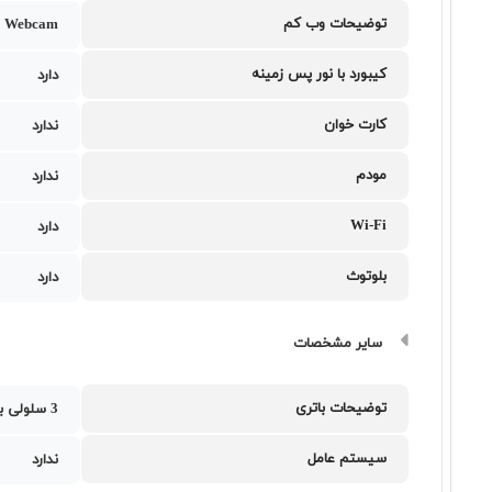
توضیحات وب کم
 Webcam
کیبورد با نور پس زمینه
دارد
کارت خوان
ندارد
مودم
ندارد
Wi-Fi
دارد
بلوتوث
دارد
سایر مشخصات
توضیحات باتری
3 سلولی با ظرفیت 48 وات ساعت
سیستم عامل
ندارد