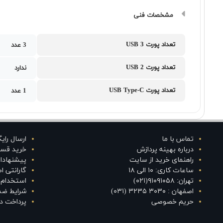
مشخصات فنی
تعداد پورت USB 3
3 عدد
تعداد پورت USB 2
ندارد
تعداد پورت USB Type-C
1 عدد
تماس با ما
ارسال رای
درباره بهینه پردازش
خرید قس
راهنمای خرید از سایت
پیشنهادا
ساعات کاری: ۱۰ الی ۱۸
گارانتی 
تهران: ۹۱۰۹۱۰۵۸(۰۲۱)
استخدام د
اصفهان : ۳۰۳۰ ۳۲۳۵ (۰۳۱)
شرایط ضم
حریم خصوصی
پرداخت در