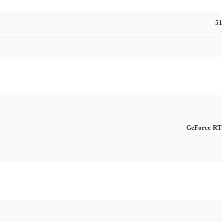
5
GeForce RT