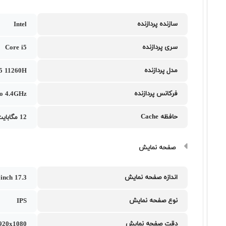
سازنده پردازنده
Intel
سری پردازنده
Core i5
مدل پردازنده
i5 11260H
فرکانس پردازنده
to 4.4GHz
حافظه Cache
12 مگابایت
صفحه نمایش
اندازه صفحه نمایش
17.3 inch
نوع صفحه نمایش
IPS
دقت صفحه نمایش
1920x1080