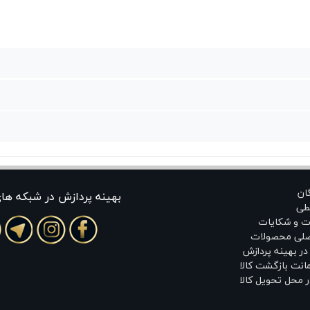
گان
بهينه پردازش در شبکه ها
طی
ت و شکایات
اصلی محصولات
ر بهینه پردازش
انت بازگشت کالا
 محل تحویل کالا