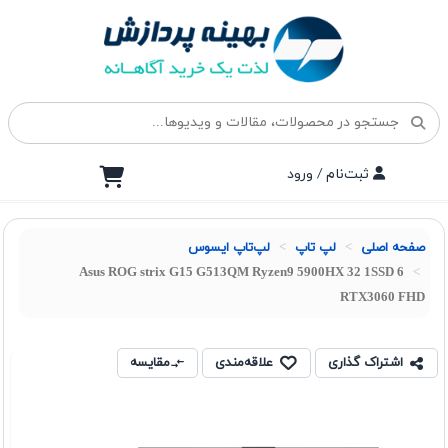
ثبت‌نام / ورود
صفحه اصلی
لپ تاپ
لپ‌تاپ ایسوس
Asus ROG strix G15 G513QM Ryzen9 5900HX 32 1SSD 6
RTX3060 FHD
اشتراک گذاری
علاقه‌مندی
مقایسه