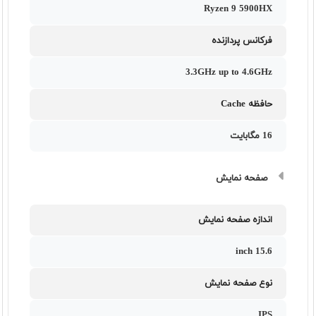
Ryzen 9 5900HX
فرکانس پردازنده
3.3GHz up to 4.6GHz
حافظه Cache
16 مگابایت
صفحه نمایش
اندازه صفحه نمایش
15.6 inch
نوع صفحه نمایش
IPS