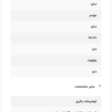
ندارد
مودم
ندارد
Wi-Fi
دارد
بلوتوث
دارد
سایر مشخصات
توضیحات باتری