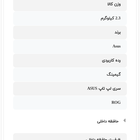
وزن کالا
2.3 کیلوگرم
برند
Asus
رده کاربردی
گیمینگ
سری لپ تاپ ASUS
ROG
حافظه داخلی