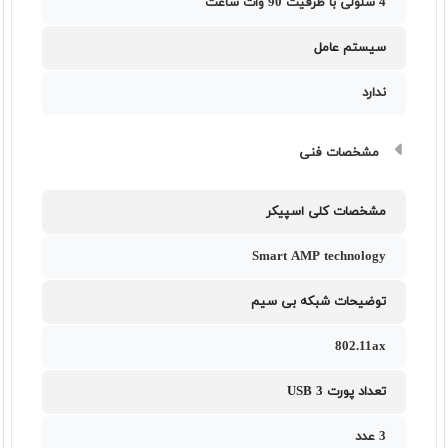
4 سلولی با ظرفیت 90 وات ساعت
سیستم عامل
ندارد
مشخصات فنی
مشخصات کلی اسپیکر
Smart AMP technology
توضیحات شبکه بی سیم
802.11ax
تعداد پورت USB 3
3 عدد