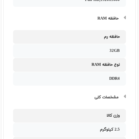
Full HD|1920x1080
حافظه RAM
حافظه رم
32GB
نوع حافظه RAM
DDR4
مشخصات کلی
وزن کالا
2.5 کیلوگرم