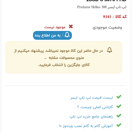
لپ تاپ ایسر Predator Helios 300
کد کالا :
9341
وضعیت موجودی
موجود نیست
به من اطلاع بده
در حال حاضر این کالا موجود نمیباشد. پیشنهاد میکنیم از
منوی محصولات مشابه ←
کالای جایگزین را انتخاب فرمایید.
لیست قیمت لپ تاپ ايسر
گارانتی اصلی چیست ؟
راهنمای جامع خرید لپ تاپ
آموزش گام به گام نصب ویندوز ۱۰