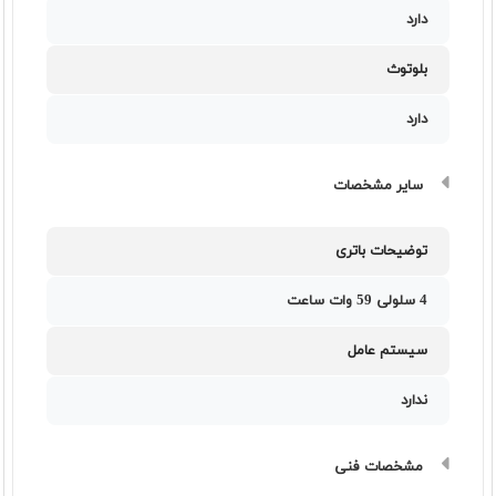
دارد
بلوتوث
دارد
سایر مشخصات
توضیحات باتری
4 سلولی 59 وات ساعت
سیستم عامل
ندارد
مشخصات فنی