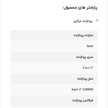
پارامتر های محصول:
پردازنده مرکزی
سازنده پردازنده
Intel
سری پردازنده
Core i7
مدل پردازنده
Intel i7 11800H
فرکانس پردازنده