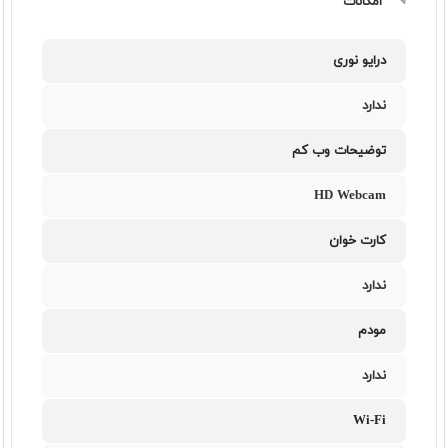
امکانات
درایو نوری
ندارد
توضیحات وب کم
HD Webcam
کارت خوان
ندارد
مودم
ندارد
Wi-Fi